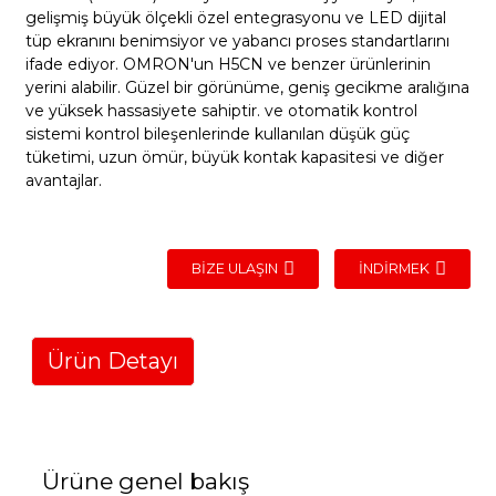
gelişmiş büyük ölçekli özel entegrasyonu ve LED dijital
tüp ekranını benimsiyor ve yabancı proses standartlarını
ifade ediyor. OMRON'un H5CN ve benzer ürünlerinin
yerini alabilir. Güzel bir görünüme, geniş gecikme aralığına
ve yüksek hassasiyete sahiptir. ve otomatik kontrol
sistemi kontrol bileşenlerinde kullanılan düşük güç
tüketimi, uzun ömür, büyük kontak kapasitesi ve diğer
avantajlar.
BIZE ULAŞIN
İNDIRMEK
Ürün Detayı
Ürüne genel bakış