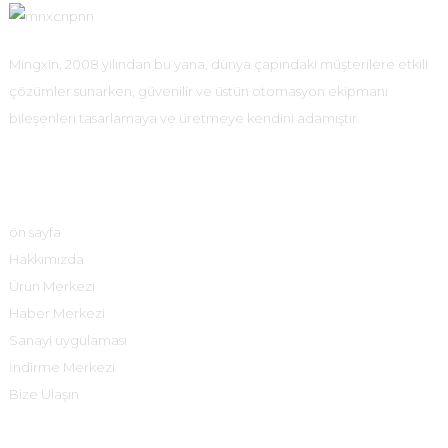
Mingxin, 2008 yılından bu yana, dünya çapındaki müşterilere etkili
çözümler sunarken, güvenilir ve üstün otomasyon ekipmanı
bileşenleri tasarlamaya ve üretmeye kendini adamıştır.
Hızlı Bağlantılar
ön sayfa
Hakkımızda
Ürün Merkezi
Haber Merkezi
Sanayi uygulaması
İndirme Merkezi
Bize Ulaşın