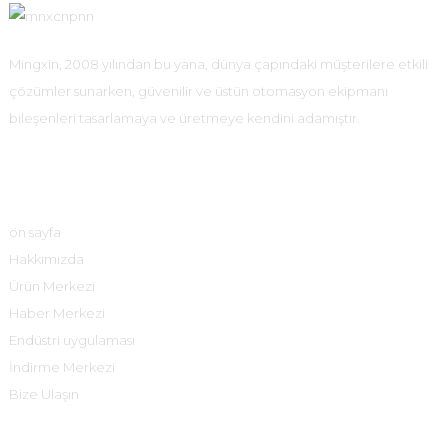
Mingxin, 2008 yılından bu yana, dünya çapındaki müşterilere etkili
çözümler sunarken, güvenilir ve üstün otomasyon ekipmanı
bileşenleri tasarlamaya ve üretmeye kendini adamıştır.
Hızlı Bağlantılar
ön sayfa
Hakkımızda
Ürün Merkezi
Haber Merkezi
Endüstri uygulaması
İndirme Merkezi
Bize Ulaşın