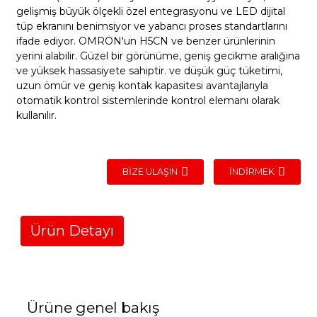
gelişmiş büyük ölçekli özel entegrasyonu ve LED dijital
tüp ekranını benimsiyor ve yabancı proses standartlarını
ifade ediyor. OMRON'un H5CN ve benzer ürünlerinin
yerini alabilir. Güzel bir görünüme, geniş gecikme aralığına
ve yüksek hassasiyete sahiptir. ve düşük güç tüketimi,
uzun ömür ve geniş kontak kapasitesi avantajlarıyla
otomatik kontrol sistemlerinde kontrol elemanı olarak
kullanılır.
BIZE ULAŞIN
İNDIRMEK
Ürün Detayı
Ürüne genel bakış