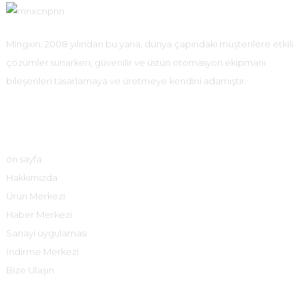
Mingxin, 2008 yılından bu yana, dünya çapındaki müşterilere etkili
çözümler sunarken, güvenilir ve üstün otomasyon ekipmanı
bileşenleri tasarlamaya ve üretmeye kendini adamıştır.
Hızlı Bağlantılar
ön sayfa
Hakkımızda
Ürün Merkezi
Haber Merkezi
Sanayi uygulaması
İndirme Merkezi
Bize Ulaşın