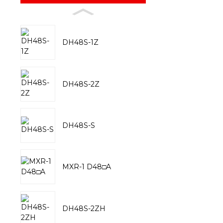
DH48S-1Z
DH48S-2Z
DH48S-S
MXR-1 D48□A
DH48S-2ZH