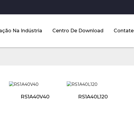
ação Na Indústria
Centro De Download
Contate
RS1A40V40
RS1A40L120