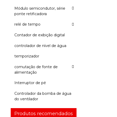
Módulo semicondutor, série
ponte retificadora
relé de tempo
Contador de exibição digital
controlador de nível de água
temporizador
comutação de fonte de
alimentação
Interruptor de pé
Controlador da bomba de água
do ventilador
Produtos recomendados