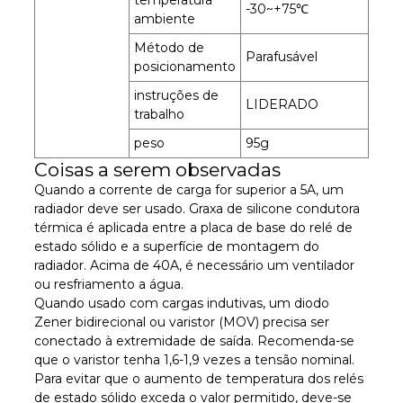
-30~+75℃
ambiente
Método de
Parafusável
posicionamento
instruções de
LIDERADO
trabalho
peso
95g
Coisas a serem observadas
Quando a corrente de carga for superior a 5A, um
radiador deve ser usado. Graxa de silicone condutora
térmica é aplicada entre a placa de base do relé de
estado sólido e a superfície de montagem do
radiador. Acima de 40A, é necessário um ventilador
ou resfriamento a água.
Quando usado com cargas indutivas, um diodo
Zener bidirecional ou varistor (MOV) precisa ser
conectado à extremidade de saída. Recomenda-se
que o varistor tenha 1,6-1,9 vezes a tensão nominal.
Para evitar que o aumento de temperatura dos relés
de estado sólido exceda o valor permitido, deve-se