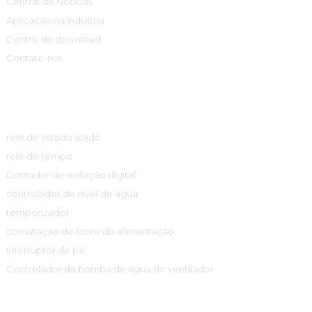
Central de Notícias
Aplicação na indústria
Centro de download
Contate-nos
Centro De Produtos
relé de estado sólido
relé de tempo
Contador de exibição digital
controlador de nível de água
temporizador
comutação de fonte de alimentação
Interruptor de pé
Controlador da bomba de água do ventilador