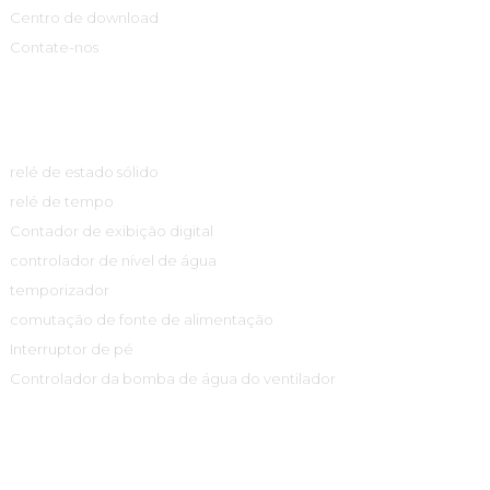
Centro de download
Contate-nos
Centro De Produtos
relé de estado sólido
relé de tempo
Contador de exibição digital
controlador de nível de água
temporizador
comutação de fonte de alimentação
Interruptor de pé
Controlador da bomba de água do ventilador
Informações De Contato