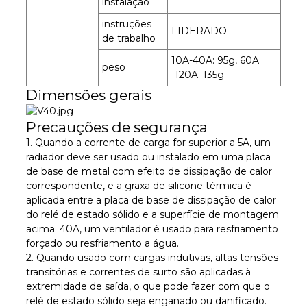
instalação
instruções
LIDERADO
de trabalho
10A-40A: 95g, 60A
peso
-120A: 135g
Dimensões gerais
Precauções de segurança
1. Quando a corrente de carga for superior a 5A, um
radiador deve ser usado ou instalado em uma placa
de base de metal com efeito de dissipação de calor
correspondente, e a graxa de silicone térmica é
aplicada entre a placa de base de dissipação de calor
do relé de estado sólido e a superfície de montagem
acima. 40A, um ventilador é usado para resfriamento
forçado ou resfriamento a água.
2. Quando usado com cargas indutivas, altas tensões
transitórias e correntes de surto são aplicadas à
extremidade de saída, o que pode fazer com que o
relé de estado sólido seja enganado ou danificado.