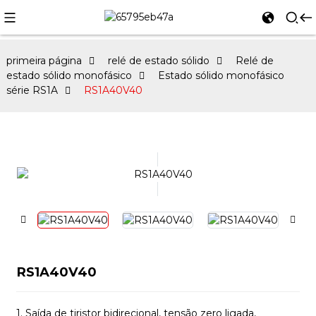
primeira página
relé de estado sólido
Relé de
estado sólido monofásico
Estado sólido monofásico
série RS1A
RS1A40V40
RS1A40V40
1. Saída de tiristor bidirecional, tensão zero ligada,