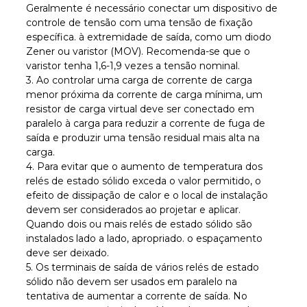
Geralmente é necessário conectar um dispositivo de
controle de tensão com uma tensão de fixação
específica. à extremidade de saída, como um diodo
Zener ou varistor (MOV). Recomenda-se que o
varistor tenha 1,6-1,9 vezes a tensão nominal.
3. Ao controlar uma carga de corrente de carga
menor próxima da corrente de carga mínima, um
resistor de carga virtual deve ser conectado em
paralelo à carga para reduzir a corrente de fuga de
saída e produzir uma tensão residual mais alta na
carga.
4. Para evitar que o aumento de temperatura dos
relés de estado sólido exceda o valor permitido, o
efeito de dissipação de calor e o local de instalação
devem ser considerados ao projetar e aplicar.
Quando dois ou mais relés de estado sólido são
instalados lado a lado, apropriado. o espaçamento
deve ser deixado.
5. Os terminais de saída de vários relés de estado
sólido não devem ser usados ​​em paralelo na
tentativa de aumentar a corrente de saída. No