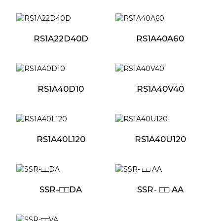
RS1A22D40D
RS1A40A60
RS1A40D10
RS1A40V40
RS1A40L120
RS1A40U120
SSR-□□DA
SSR- □□ AA