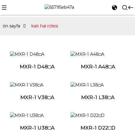
ön sayfa
katı hal rölesi
MXR-1 D48□A
MXR-1 A48□A
MXR-1 V38□A
MXR-1 L38□A
MXR-1 U38□A
MXR-1 D22□D