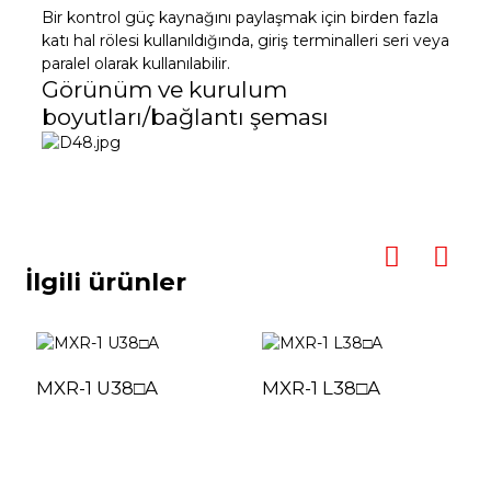
Bir kontrol güç kaynağını paylaşmak için birden fazla
katı hal rölesi kullanıldığında, giriş terminalleri seri veya
paralel olarak kullanılabilir.
Görünüm ve kurulum
boyutları/bağlantı şeması
İlgili ürünler
MXR-1 U38□A
MXR-1 L38□A