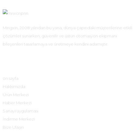
Mingxin, 2008 yılından bu yana, dünya çapındaki müşterilerine etkili
çözümler sunarken, güvenilir ve üstün otomasyon ekipmanı
bileşenleri tasarlamaya ve üretmeye kendini adamıştır.
Hızlı Bağlantılar
ön sayfa
Hakkımızda
Ürün Merkezi
Haber Merkezi
Sanayi uygulaması
İndirme Merkezi
Bize Ulaşın