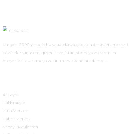
Mingxin, 2008 yılından bu yana, dünya çapındaki müşterilere etkili
çözümler sunarken, güvenilir ve üstün otomasyon ekipmanı
bileşenleri tasarlamaya ve üretmeye kendini adamıştır.
Hızlı Bağlantılar
ön sayfa
Hakkımızda
Ürün Merkezi
Haber Merkezi
Sanayi uygulaması