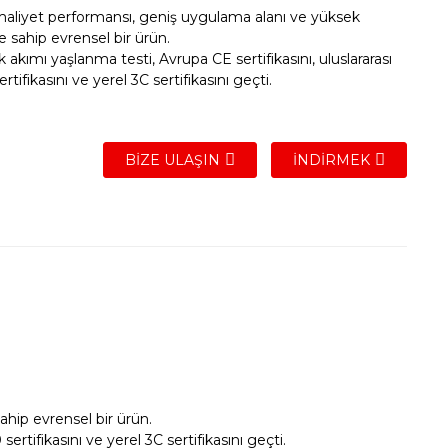
maliyet performansı, geniş uygulama alanı ve yüksek
ğe sahip evrensel bir ürün.
 akımı yaşlanma testi, Avrupa CE sertifikasını, uluslararası
tifikasını ve yerel 3C sertifikasını geçti.
BIZE ULAŞIN
İNDIRMEK
ahip evrensel bir ürün.
rtifikasını ve yerel 3C sertifikasını geçti.