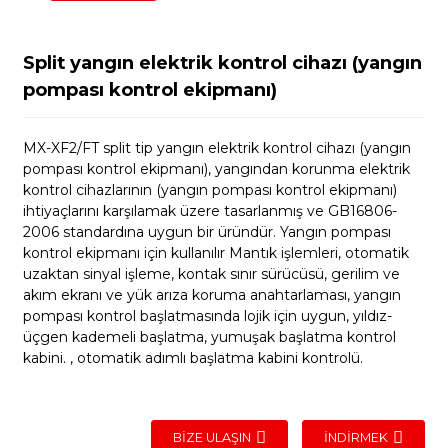
Split yangın elektrik kontrol cihazı (yangın
pompası kontrol ekipmanı)
MX-XF2/FT split tip yangın elektrik kontrol cihazı (yangın
pompası kontrol ekipmanı), yangından korunma elektrik
kontrol cihazlarının (yangın pompası kontrol ekipmanı)
ihtiyaçlarını karşılamak üzere tasarlanmış ve GB16806-
2006 standardına uygun bir üründür. Yangın pompası
kontrol ekipmanı için kullanılır Mantık işlemleri, otomatik
uzaktan sinyal işleme, kontak sınır sürücüsü, gerilim ve
akım ekranı ve yük arıza koruma anahtarlaması, yangın
pompası kontrol başlatmasında lojik için uygun, yıldız-
üçgen kademeli başlatma, yumuşak başlatma kontrol
kabini. , otomatik adımlı başlatma kabini kontrolü.
BIZE ULAŞIN
İNDIRMEK