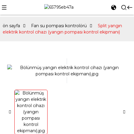
ön sayfa
Fan su pompası kontrolörü
Split yangın
elektrik kontrol cihazı (yangın pompası kontrol ekipmanı)