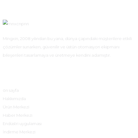
Mingxin, 2008 yılından bu yana, dünya çapındaki müşterilere etkili
çözümler sunarken, güvenilir ve üstün otomasyon ekipmanı
bileşenleri tasarlamaya ve üretmeye kendini adamıştır.
Hızlı Bağlantılar
ön sayfa
Hakkımızda
Ürün Merkezi
Haber Merkezi
Endüstri uygulaması
İndirme Merkezi