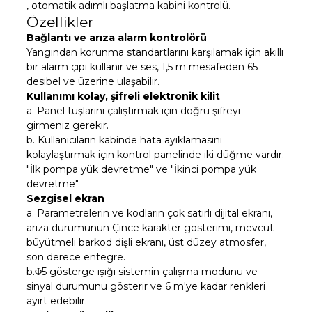
, otomatik adımlı başlatma kabini kontrolü.
Özellikler
Bağlantı ve arıza alarm kontrolörü
Yangından korunma standartlarını karşılamak için akıllı
bir alarm çipi kullanır ve ses, 1,5 m mesafeden 65
desibel ve üzerine ulaşabilir.
Kullanımı kolay, şifreli elektronik kilit
a. Panel tuşlarını çalıştırmak için doğru şifreyi
girmeniz gerekir.
b. Kullanıcıların kabinde hata ayıklamasını
kolaylaştırmak için kontrol panelinde iki düğme vardır:
"İlk pompa yük devretme" ve "İkinci pompa yük
devretme".
Sezgisel ekran
a. Parametrelerin ve kodların çok satırlı dijital ekranı,
arıza durumunun Çince karakter gösterimi, mevcut
büyütmeli barkod dişli ekranı, üst düzey atmosfer,
son derece entegre.
b.Φ5 gösterge ışığı sistemin çalışma modunu ve
sinyal durumunu gösterir ve 6 m'ye kadar renkleri
ayırt edebilir.