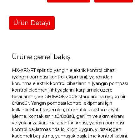
Ürün Detayı
Ürüne genel bakış
MX-XF2/FT split tip yangın elektrik kontrol cihazı
(yangın pompası kontrol ekipmanı), yangından
korunma elektrik kontrol cihazlarının (yangın pompası
kontrol ekipmanı) ihtiyaçlarını karşılamak üzere
tasarlanmış ve GB16806-2006 standardına uygun bir
üründür. Yangın pompası kontrol ekipmanı için
kullanılır Mantık işlemleri, otomatik uzaktan sinyal
işleme, kontak sınır sürücüsü, gerilim ve akım ekranı
ve yük arıza koruma anahtarlaması, yangın pompası
kontrol başlatmasında lojik için uygun, yıldız-üçgen
kademeli başlatma, yumuşak başlatma kontrol kabini.