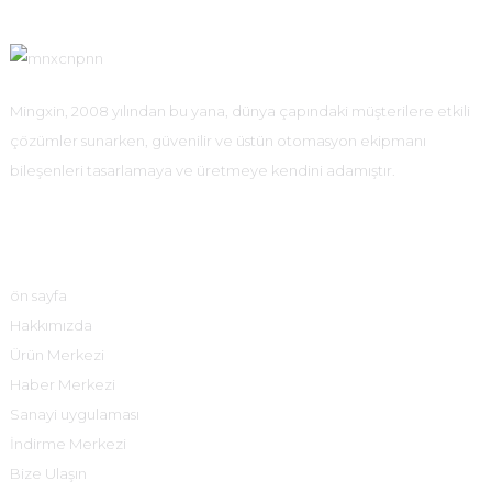
Mingxin, 2008 yılından bu yana, dünya çapındaki müşterilere etkili
çözümler sunarken, güvenilir ve üstün otomasyon ekipmanı
bileşenleri tasarlamaya ve üretmeye kendini adamıştır.
Hızlı Bağlantılar
ön sayfa
Hakkımızda
Ürün Merkezi
Haber Merkezi
Sanayi uygulaması
İndirme Merkezi
Bize Ulaşın