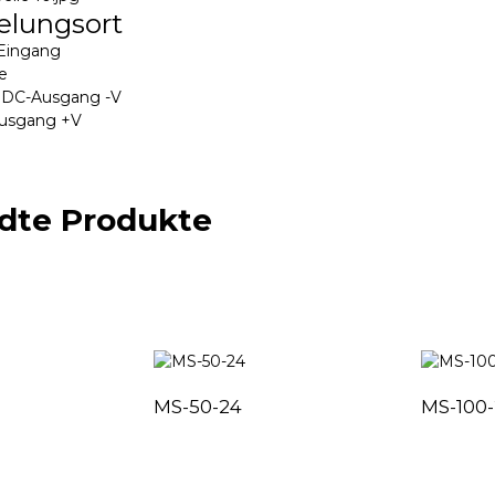
elungsort
-Eingang
e
: DC-Ausgang -V
Ausgang +V
dte Produkte
MS-50-24
MS-100