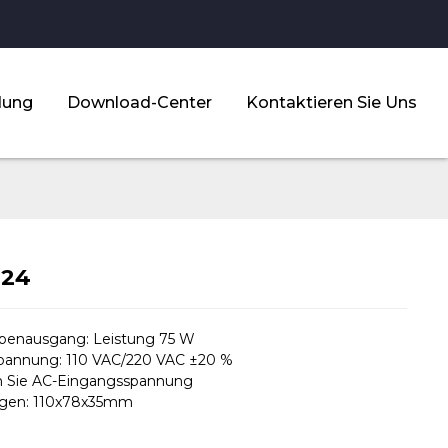
dung
Download-Center
Kontaktieren Sie Uns
-24
ppenausgang: Leistung 75 W
pannung: 110 VAC/220 VAC ±20 %
 Sie AC-Eingangsspannung
gen: 110x78x35mm