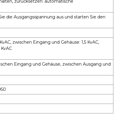
alten, zurücksetzen: automatische
Sie die Ausgangsspannung aus und starten Sie den
KvAC, zwischen Eingang und Gehäuse: 1,5 KvAC,
5 KvAC
ischen Eingang und Gehäuse, zwischen Ausgang und
950