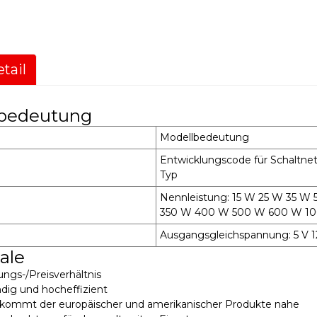
tail
bedeutung
Modellbedeutung
Entwicklungscode für Schaltnetz
Typ
Nennleistung: 15 W 25 W 35 
350 W 400 W 500 W 600 W 1
Ausgangsgleichspannung: 5 V 12
ale
ngs-/Preisverhältnis
dig und hocheffizient
t kommt der europäischer und amerikanischer Produkte nahe