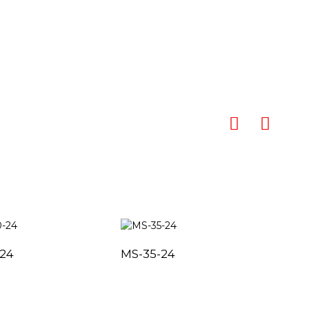
-24
MS-35-24
MS-