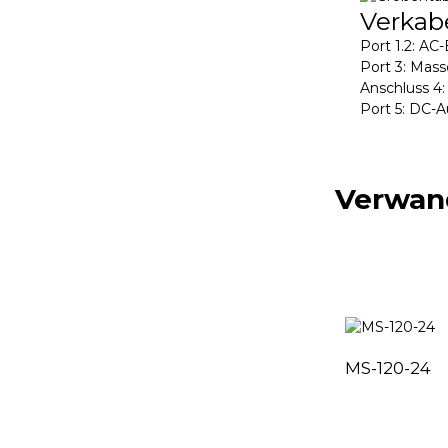
Verkab
Port 1.2: AC
Port 3: Mass
Anschluss 4
Port 5: DC-
Verwan
MS-120-24