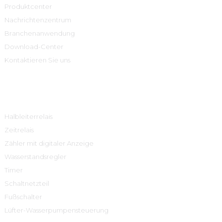
Produktcenter
Nachrichtenzentrum
Branchenanwendung
Download-Center
Kontaktieren Sie uns
Produktcenter
Halbleiterrelais
Zeitrelais
Zähler mit digitaler Anzeige
Wasserstandsregler
Timer
Schaltnetzteil
Fußschalter
Lüfter-Wasserpumpensteuerung