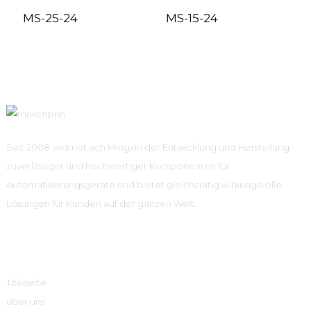
MS-25-24
MS-15-24
Seit 2008 widmet sich Mingxin der Entwicklung und Herstellung
zuverlässiger und hochwertiger Komponenten für
Automatisierungsgeräte und bietet gleichzeitig wirkungsvolle
Lösungen für Kunden auf der ganzen Welt.
Schnelle Links
Titelseite
über uns