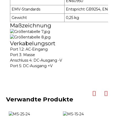
EN60950
EMV-Standards
Entspricht GB9254, EN55022
Gewicht
0,25 kg
Maßzeichnung
Verkabelungsort
Port 1.2: AC-Eingang
Port 3: Masse
Anschluss 4: DC-Ausgang -V
Port 5: DC-Ausgang +V
Verwandte Produkte