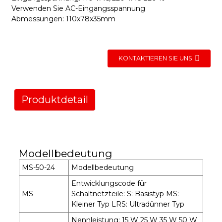
Verwenden Sie AC-Eingangsspannung
Abmessungen: 110x78x35mm
KONTAKTIEREN SIE UNS
Produktdetail
Modellbedeutung
MS-50-24
Modellbedeutung
Entwicklungscode für
MS
Schaltnetzteile: S: Basistyp MS:
Kleiner Typ LRS: Ultradünner Typ
Nennleistung: 15 W 25 W 35 W 50 W