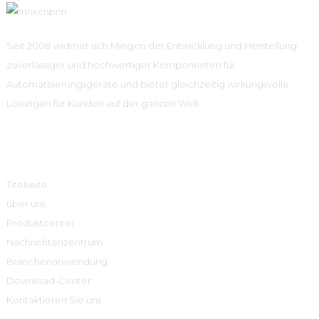
Seit 2008 widmet sich Mingxin der Entwicklung und Herstellung
zuverlässiger und hochwertiger Komponenten für
Automatisierungsgeräte und bietet gleichzeitig wirkungsvolle
Lösungen für Kunden auf der ganzen Welt.
Schnelle Links
Titelseite
über uns
Produktcenter
Nachrichtenzentrum
Branchenanwendung
Download-Center
Kontaktieren Sie uns