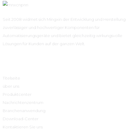
Seit 2008 widmet sich Mingxin der Entwicklung und Herstellung
zuverlässiger und hochwertiger Komponenten für
Automatisierungsgeräte und bietet gleichzeitig wirkungsvolle
Lösungen für Kunden auf der ganzen Welt.
Schnelle Links
Titelseite
über uns
Produktcenter
Nachrichtenzentrum
Branchenanwendung
Download-Center
Kontaktieren Sie uns