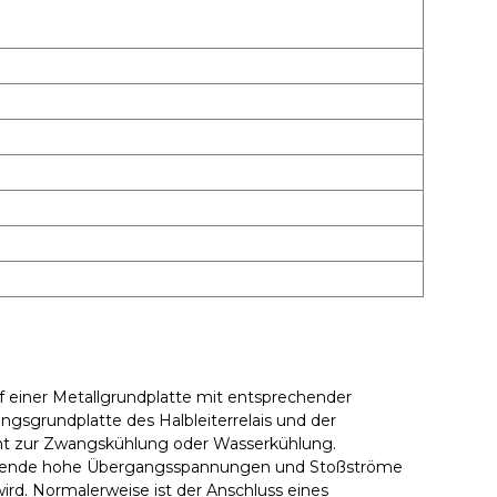
uf einer Metallgrundplatte mit entsprechender
gsgrundplatte des Halbleiterrelais und der
ient zur Zwangskühlung oder Wasserkühlung.
ngsende hohe Übergangsspannungen und Stoßströme
 wird. Normalerweise ist der Anschluss eines