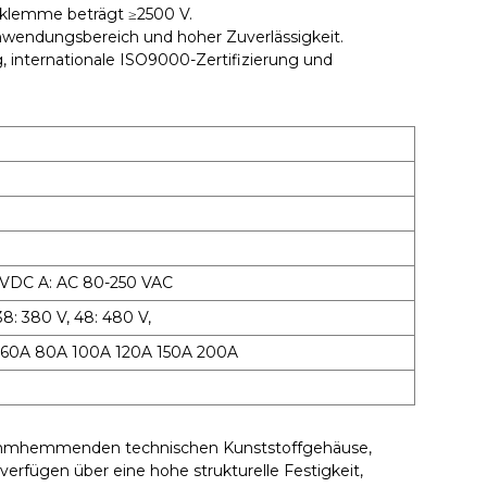
sklemme beträgt ≥2500 V.
Anwendungsbereich und hoher Zuverlässigkeit.
, internationale ISO9000-Zertifizierung und
 VDC A: AC 80-250 VAC
8: 380 V, 48: 480 V,
 60A 80A 100A 120A 150A 200A
 flammhemmenden technischen Kunststoffgehäuse,
erfügen über eine hohe strukturelle Festigkeit,