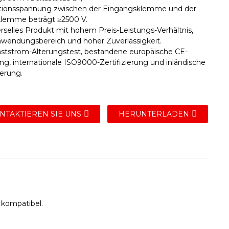
lationsspannung zwischen der Eingangsklemme und der
lemme beträgt ≥2500 V.
erselles Produkt mit hohem Preis-Leistungs-Verhältnis,
wendungsbereich und hoher Zuverlässigkeit.
aststrom-Alterungstest, bestandene europäische CE-
ung, internationale ISO9000-Zertifizierung und inländische
ierung.
NTAKTIEREN SIE UNS
HERUNTERLADEN
 kompatibel.