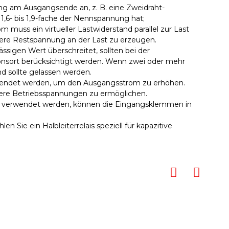
g am Ausgangsende an, z. B. eine Zweidraht-
 1,6- bis 1,9-fache der Nennspannung hat;
 muss ein virtueller Lastwiderstand parallel zur Last
ere Restspannung an der Last zu erzeugen.
ässigen Wert überschreitet, sollten bei der
onsort berücksichtigt werden. Wenn zwei oder mehr
nd sollte gelassen werden.
erwendet werden, um den Ausgangsstrom zu erhöhen.
ere Betriebsspannungen zu ermöglichen.
g verwendet werden, können die Eingangsklemmen in
en Sie ein Halbleiterrelais speziell für kapazitive