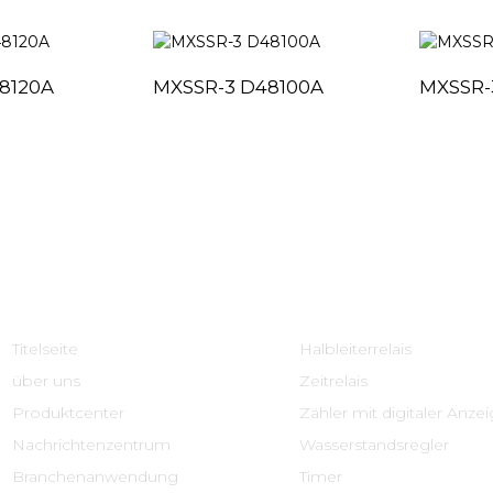
8120A
MXSSR-3 D48100A
MXSSR-
Schnelle Links
Produktcenter
Titelseite
Halbleiterrelais
über uns
Zeitrelais
Produktcenter
Zähler mit digitaler Anze
Nachrichtenzentrum
Wasserstandsregler
Branchenanwendung
Timer