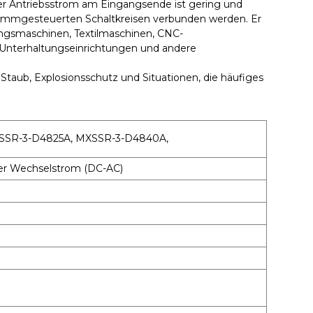
 Der Antriebsstrom am Eingangsende ist gering und
rammgesteuerten Schaltkreisen verbunden werden. Er
ngsmaschinen, Textilmaschinen, CNC-
Unterhaltungseinrichtungen und andere
Staub, Explosionsschutz und Situationen, die häufiges
SSR-3-D4825A, MXSSR-3-D4840A,
er Wechselstrom (DC-AC)