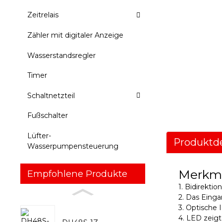
Zeitrelais
Zähler mit digitaler Anzeige
Wasserstandsregler
Timer
Schaltnetzteil
Fußschalter
Lüfter-
Produktde
Wasserpumpensteuerung
Merkm
Empfohlene Produkte
1. Bidirekti
2. Das Einga
3. Optische 
4. LED zeigt