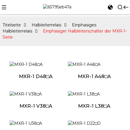
Titelseite
Halbleiterrelais
Einphasiges
Halbleiterrelais
Einphasiger Halbleiterschalter der MXR-1-
Serie
MXR-1 D48□A
MXR-1 A48□A
MXR-1 V38□A
MXR-1 L38□A