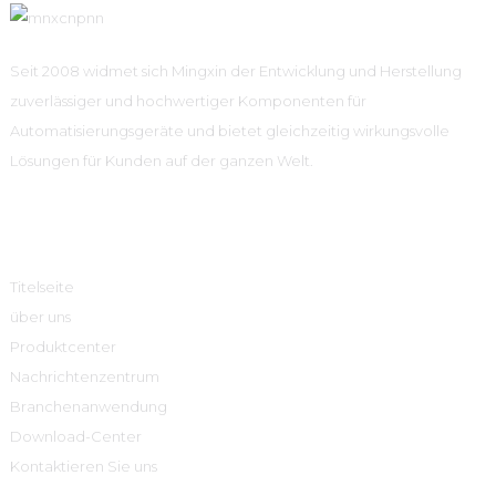
Seit 2008 widmet sich Mingxin der Entwicklung und Herstellung
zuverlässiger und hochwertiger Komponenten für
Automatisierungsgeräte und bietet gleichzeitig wirkungsvolle
Lösungen für Kunden auf der ganzen Welt.
Schnelle Links
Titelseite
über uns
Produktcenter
Nachrichtenzentrum
Branchenanwendung
Download-Center
Kontaktieren Sie uns