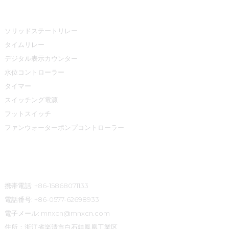
プロダクトセンター
ソリッドステートリレー
タイムリレー
デジタル表示カウンター
水位コントローラー
タイマー
スイッチング電源
フットスイッチ
ファンウォーターポンプコントローラー
連絡先
携帯電話: +86-15868071133
電話番号: +86-0577-62698933
電子メール: mnxcn@mnxcn.com
住所：浙江省楽清市白石鎮鳳凰工業区