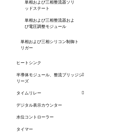
単相および三相整流器ソリ
ッドステート
単相および三相整流器およ
び電圧調整モジュール
単相および三相シリコン制御ト
リガー
ヒートシンク
半導体モジュール、整流ブリッジシ
リーズ
タイムリレー
デジタル表示カウンター
水位コントローラー
タイマー