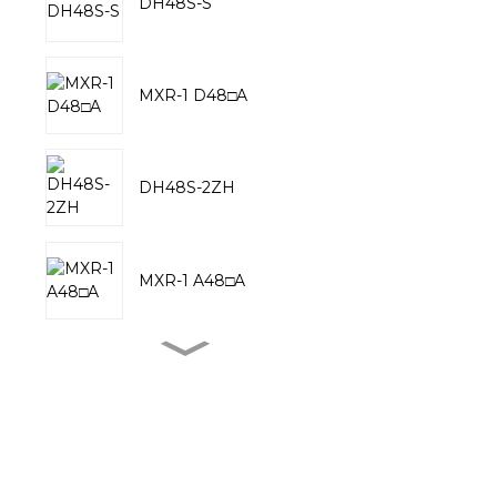
DH48S-S
MXR-1 D48□A
DH48S-2ZH
MXR-1 A48□A
MXR-1 V38□A
MXR-1 L38□A