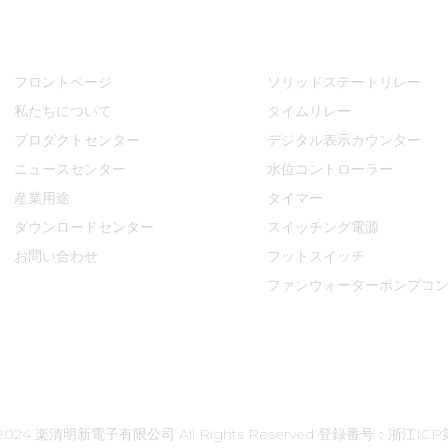
クイックリンク
プロダクトセンター
フロントページ
ソリッドステートリレー
私たちについて
タイムリレー
プロダクトセンター
デジタル表示カウンター
ニュースセンター
水位コントローラー
産業用途
タイマー
ダウンロードセンター
スイッチング電源
お問い合わせ
フットスイッチ
ファンウォーターポンプコ
© 2024 楽清明新電子有限公司 All Rights Reserved
登録番号：浙江ICP第0