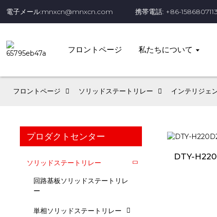
電子メール:mnxcn@mnxcn.com
携帯電話: +86-158680711
フロントページ
私たちについて
フロントページ
ソリッドステートリレー
インテリジェ
プロダクトセンター
DTY-H22
ソリッドステートリレー
回路基板ソリッドステートリレ
ー
単相ソリッドステートリレー