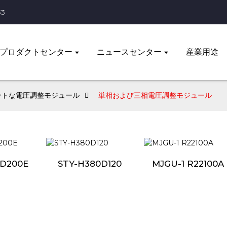
33
プロダクトセンター
ニュースセンター
産業用途
ントな電圧調整モジュール
単相および三相電圧調整モジュール
0D200E
STY-H380D120
MJGU-1 R22100A