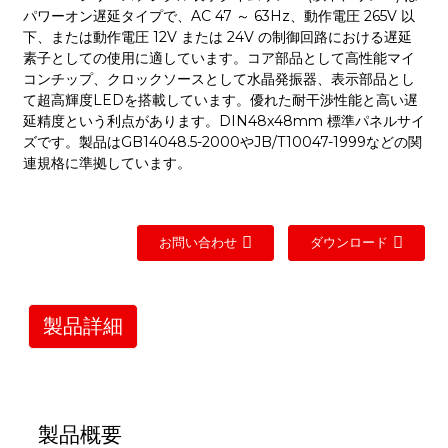
パワーオン遅延タイプで、AC 47 ～ 63Hz、動作電圧 265V 以
下、または動作電圧 12V または 24V の制御回路における遅延
素子としての使用に適しています。コア部品として高性能マイ
コンチップ、クロックソースとして水晶発振器、表示部品とし
て超高輝度LEDを搭載しています。優れた耐干渉性能と高い遅
延精度という利点があります。DIN48x48mm 標準パネルサイ
ズです。製品はGB14048.5-2000やJB/T10047-1999などの関
連規格に準拠しています。
お問い合わせ
ダウンロード
製品詳細
製品概要