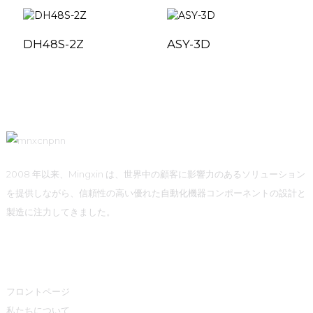
DH48S-2Z
ASY-3D
2008 年以来、Mingxin は、世界中の顧客に影響力のあるソリューション
を提供しながら、信頼性の高い優れた自動化機器コンポーネントの設計と
製造に注力してきました。
クイックリンク
フロントページ
私たちについて