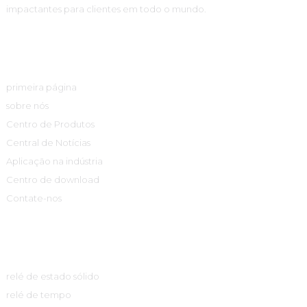
impactantes para clientes em todo o mundo.
Links Rápidos
primeira página
sobre nós
Centro de Produtos
Central de Notícias
Aplicação na indústria
Centro de download
Contate-nos
Centro De Produtos
relé de estado sólido
relé de tempo