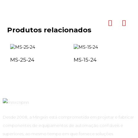
Produtos relacionados
MS-25-24
MS-15-24
Desde 2008, a Mingxin está comprometida em projetar e fabricar
componentes de equipamentos de automação confiáveis ​​e
superiores, ao mesmo tempo em que fornece soluções