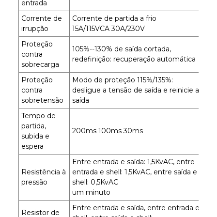
entrada
Corrente de
Corrente de partida a frio
irrupção
15A/115VCA 30A/230V
Proteção
105%--130% de saída cortada,
contra
redefinição: recuperação automática
sobrecarga
Proteção
Modo de proteção 115%/135%:
contra
desligue a tensão de saída e reinicie a
sobretensão
saída
Tempo de
partida,
200ms 100ms 30ms
subida e
espera
Entre entrada e saída: 1,5KvAC, entre
Resistência à
entrada e shell: 1,5KvAC, entre saída e
pressão
shell: 0,5KvAC
um minuto
Entre entrada e saída, entre entrada e
Resistor de