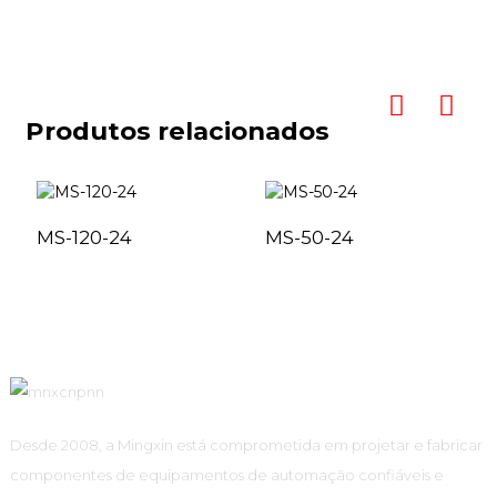
Produtos relacionados
MS-120-24
MS-50-24
Desde 2008, a Mingxin está comprometida em projetar e fabricar
componentes de equipamentos de automação confiáveis ​​e