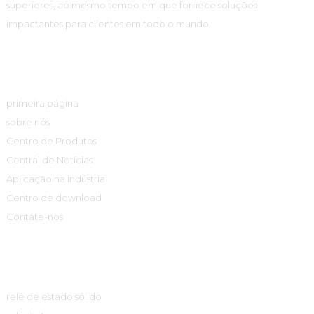
superiores, ao mesmo tempo em que fornece soluções
impactantes para clientes em todo o mundo.
Links Rápidos
primeira página
sobre nós
Centro de Produtos
Central de Notícias
Aplicação na indústria
Centro de download
Contate-nos
Centro De Produtos
relé de estado sólido