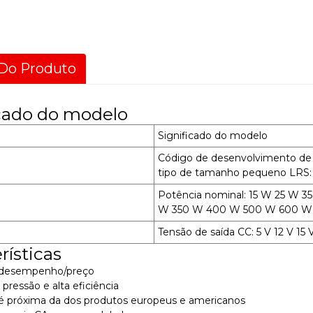
Do Produto
icado do modelo
Significado do modelo
Código de desenvolvimento de 
tipo de tamanho pequeno LRS: t
Potência nominal: 15 W 25 W 
W 350 W 400 W 500 W 600 W
Tensão de saída CC: 5 V 12 V 15 
rísticas
o desempenho/preço
 pressão e alta eficiência
 é próxima da dos produtos europeus e americanos