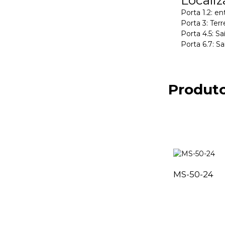
Porta 1.2: e
Porta 3: Ter
Porta 4.5: S
Porta 6.7: S
Produto
MS-50-24