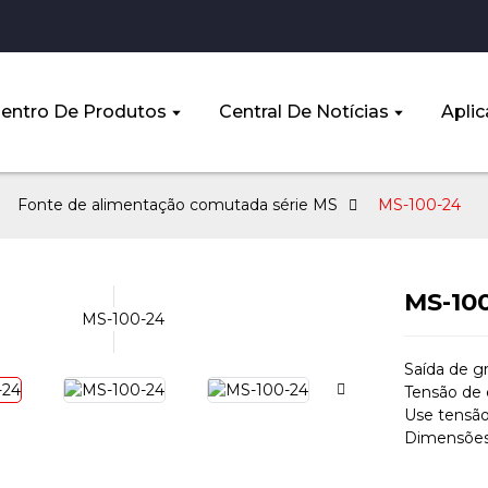
entro De Produtos
Central De Notícias
Aplic
Fonte de alimentação comutada série MS
MS-100-24
MS-10
Saída de g
Tensão de
Use tensão
Dimensõe