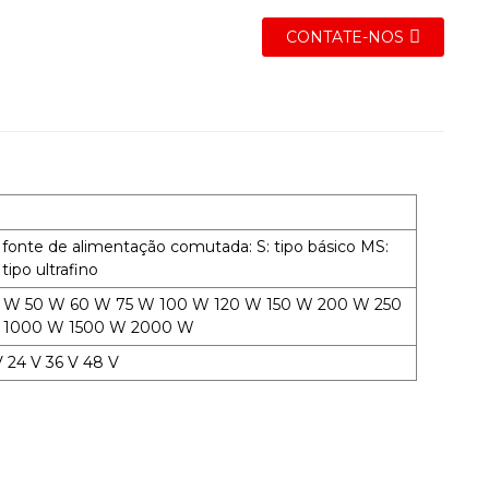
CONTATE-NOS
fonte de alimentação comutada: S: tipo básico MS:
ipo ultrafino
35 W 50 W 60 W 75 W 100 W 120 W 150 W 200 W 250
 1000 W 1500 W 2000 W
V 24 V 36 V 48 V