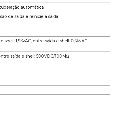
ecuperação automática
o de saída e reinicie a saída
e shell: 1,5KvAC, entre saída e shell: 0,5KvAC
, entre saída e shell: 500VDC/100MΩ