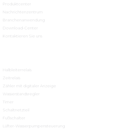
Produktcenter
Nachrichtenzentrum
Branchenanwendung
Download-Center
Kontaktieren Sie uns
Produktcenter
Halbleiterrelais
Zeitrelais
Zähler mit digitaler Anzeige
Wasserstandsregler
Timer
Schaltnetzteil
Fußschalter
Lüfter-Wasserpumpensteuerung