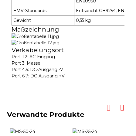
EN60950
EMV-Standards
Entspricht GB9254, EN55022
Gewicht
0,55 kg
Maßzeichnung
Verkabelungsort
Port 1.2: AC-Eingang
Port 3: Masse
Port 4.5: DC-Ausgang -V
Port 6.7: DC-Ausgang +V
Verwandte Produkte