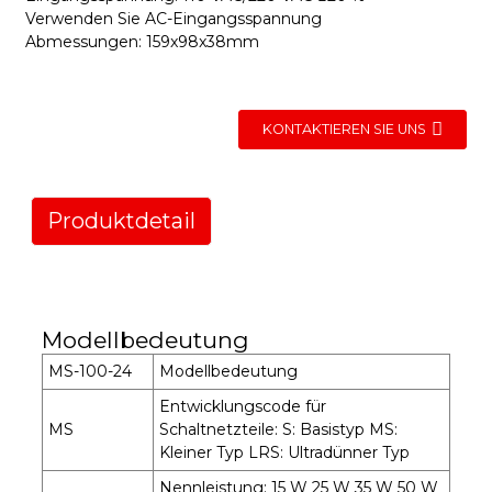
Verwenden Sie AC-Eingangsspannung
Abmessungen: 159x98x38mm
KONTAKTIEREN SIE UNS
Produktdetail
Modellbedeutung
MS-100-24
Modellbedeutung
Entwicklungscode für
MS
Schaltnetzteile: S: Basistyp MS:
Kleiner Typ LRS: Ultradünner Typ
Nennleistung: 15 W 25 W 35 W 50 W