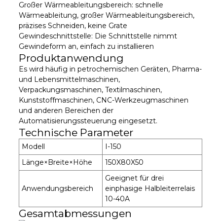
Großer Wärmeableitungsbereich: schnelle
Wärmeableitung, großer Wärmeableitungsbereich,
präzises Schneiden, keine Grate
Gewindeschnittstelle: Die Schnittstelle nimmt
Gewindeform an, einfach zu installieren
Produktanwendung
Es wird häufig in petrochemischen Geräten, Pharma-
und Lebensmittelmaschinen,
Verpackungsmaschinen, Textilmaschinen,
Kunststoffmaschinen, CNC-Werkzeugmaschinen
und anderen Bereichen der
Automatisierungssteuerung eingesetzt.
Technische Parameter
Modell
I-150
Länge×Breite×Höhe
150X80X50
Geeignet für drei
Anwendungsbereich
einphasige Halbleiterrelais
10-40A
Gesamtabmessungen