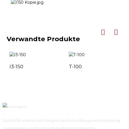
Verwandte Produkte
I3-150
T-100
Seit 2008 widmet sich Mingxin der Entwicklung und Herstellung
zuverlässiger und hochwertiger Komponenten für