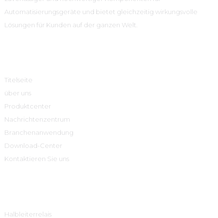
Automatisierungsgeräte und bietet gleichzeitig wirkungsvolle
Lösungen für Kunden auf der ganzen Welt.
Schnelle Links
Titelseite
über uns
Produktcenter
Nachrichtenzentrum
Branchenanwendung
Download-Center
Kontaktieren Sie uns
Produktcenter
Halbleiterrelais