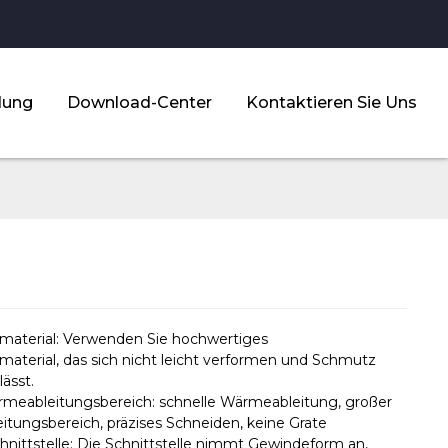
dung
Download-Center
Kontaktieren Sie Uns
aterial: Verwenden Sie hochwertiges
aterial, das sich nicht leicht verformen und Schmutz
ässt.
meableitungsbereich: schnelle Wärmeableitung, großer
tungsbereich, präzises Schneiden, keine Grate
nittstelle: Die Schnittstelle nimmt Gewindeform an,