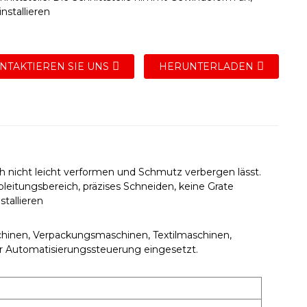
installieren
NTAKTIEREN SIE UNS
HERUNTERLADEN
 nicht leicht verformen und Schmutz verbergen lässt.
itungsbereich, präzises Schneiden, keine Grate
tallieren
hinen, Verpackungsmaschinen, Textilmaschinen,
 Automatisierungssteuerung eingesetzt.