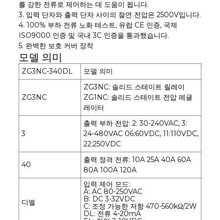
를 강한 전류로 제어하는 ​​데 도움이 됩니다.
3. 입력 단자와 출력 단자 사이의 절연 전압은 2500V입니다.
4. 100% 부하 전류 노화 테스트, 유럽 CE 인증, 국제
ISO9000 인증 및 국내 3C 인증을 통과했습니다.
5. 완벽한 보호 커버 장착
모델 의미
ZG3NC-340DL
모델 의미
ZG3NC: 솔리드 스테이트 릴레이
ZG3NC
ZG1NC: 솔리드 스테이트 전압 레귤
레이터
출력 부하 전압: 2: 30-240VAC, 3:
3
24-480VAC 06:60VDC, 11:110VDC,
22:250VDC
출력 정격 전류: 10A 25A 40A 60A
40
80A 100A 120A
입력 제어 모드:
A: AC 80-250VAC
B: DC 3-32VDC
디엘
C: 조정 가능한 저항 470-560kΩ/2W
DL: 전류 4-20mA