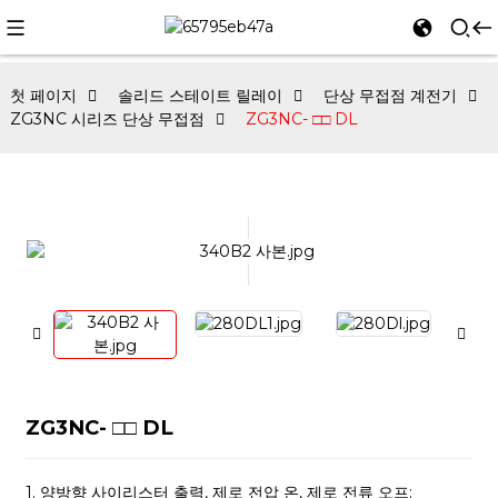
첫 페이지
솔리드 스테이트 릴레이
단상 무접점 계전기
ZG3NC 시리즈 단상 무접점
ZG3NC- □□ DL
ZG3NC- □□ DL
1. 양방향 사이리스터 출력, 제로 전압 온, 제로 전류 오프;