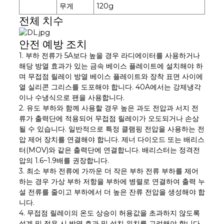
무게
120g
전체 치수
안전 예방 조치
1. 부하 전류가 5A보다 높을 경우 라디에이터를 사용하거나
해당 방열 효과가 있는 금속 베이스 플레이트에 설치해야 하
며 무접점 릴레이 방열 베이스 플레이트와 장착 표면 사이에
열 실리콘 그리스를 도포해야 합니다. 40A에서는 강제냉각
이나 수냉식으로 팬을 사용합니다.
2. 유도 부하와 함께 사용할 경우 높은 과도 전압과 서지 전
류가 출력단에 적용되어 무접점 릴레이가 오도되거나 손상
될 수 있습니다. 일반적으로 특정 클램핑 전압을 사용하는 전
압 제어 장치를 연결해야 합니다. 제너 다이오드 또는 배리스
터(MOV)와 같은 출력단에 연결합니다. 배리스터는 정격전
압의 1.6~1.9배를 권장합니다.
3. 최소 부하 전류에 가까운 더 작은 부하 전류 부하를 제어
하는 ​​경우 가상 부하 저항을 부하에 병렬로 연결하여 출력 누
설 전류를 줄이고 부하에서 더 높은 잔류 전압을 생성해야 합
니다.
4. 무접점 릴레이의 온도 상승이 허용값을 초과하지 않도록
설계 및 적용 시 방열 효과 및 설치 위치를 고려해야 합니다.