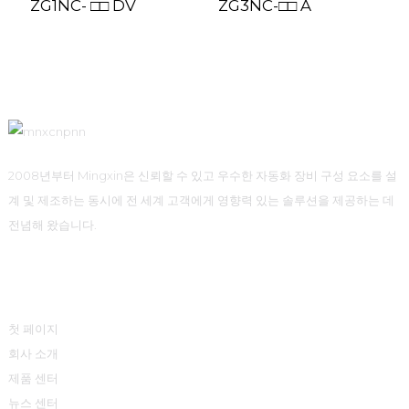
ZG1NC- □□ DV
ZG3NC-□□ A
2008년부터 Mingxin은 신뢰할 수 있고 우수한 자동화 장비 구성 요소를 설
계 및 제조하는 동시에 전 세계 고객에게 영향력 있는 솔루션을 제공하는 데
전념해 왔습니다.
빠른 링크
첫 페이지
회사 소개
제품 센터
뉴스 센터