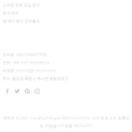
스위칭 전원 공급 장치
풋 스위치
팬 워터 펌프 컨트롤러
연락처 정보
모바일: +86-15868071133
전화: +86-0577-62698933
이메일: mnxcn@mnxcn.com
주소: 절강성 웨칭시 백시진 봉황공업구
저작권 © 2024 Yueqing Mingxin Electronics Co., Ltd. 판권 소유
등록번
호: 저장성 ICP 번호 09054117-1