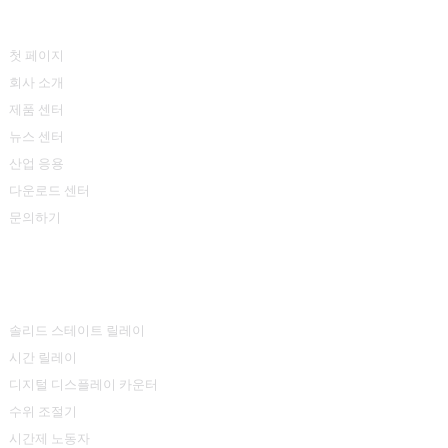
빠른 링크
첫 페이지
회사 소개
제품 센터
뉴스 센터
산업 응용
다운로드 센터
문의하기
제품 센터
솔리드 스테이트 릴레이
시간 릴레이
디지털 디스플레이 카운터
수위 조절기
시간제 노동자