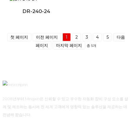
DR-240-24
첫 페이지
이전 페이지
1
2
3
4
5
다음
페이지
마지막 페이지
총 5개
2008년부터 Mingxin은 신뢰할 수 있고 우수한 자동화 장비 구성 요소를 설
계 및 제조하는 동시에 전 세계 고객에게 영향력 있는 솔루션을 제공하는 데
전념해 왔습니다.