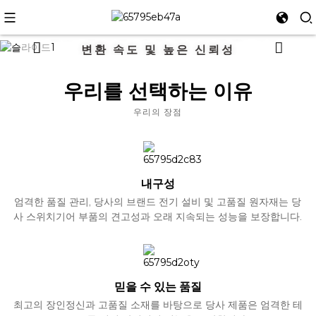
솔리드 스테이트 릴레이
고감도, 긴 수명, 낮은 전자파 간섭, 빠른
변환 속도 및 높은 신뢰성
우리를 선택하는 이유
더 보기
우리의 장점
내구성
엄격한 품질 관리, 당사의 브랜드 전기 설비 및 고품질 원자재는 당
사 스위치기어 부품의 견고성과 오래 지속되는 성능을 보장합니다.
믿을 수 있는 품질
최고의 장인정신과 고품질 소재를 바탕으로 당사 제품은 엄격한 테