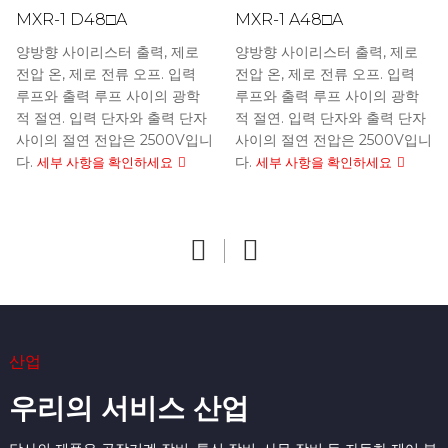
단일 제어 2팬 컨트롤러
펌프 컨트롤러
MXR-1 D48□A
MXR-1 A48□A
DH48S(JSS48A) 시리즈는 외국
DH48J는 외국 기술을 도입하고 수
JYB-714 시리즈 액체 레벨 릴레이
1. 난연성 쉘: 난연성 보호 쉘은 고온
단일 출력: 전력 35W 입력 전압:
DH48S(JSS48A) 시리즈는 외국
DH48J는 외국 기술을 도입하고 수
1. 난연성 쉘: 난연성 보호 쉘은 고온,
단일 출력: 전력 50W 입력 전압:
이 2단 팬 컨트롤러 시리즈는 22KW
기술을 도입하고 고급 대규모 전용 ​​
입된 대규모 특수 통합 및 LED 디지
(이하 릴레이라고 함)는 AC 50Hz
내성, 내화성, 방진 및 풀림 방지 기
110VAC/220VAC±20% ...
이 일련의 일회용 및 단일 대기 워터
기술을 도입하고 고급 대규모 전용 ​​
입된 대규모 특수 통합 및 LED 디지
내화, 방진 및 풀림에 강합니다. 2.
110VAC/220VAC&...
양방향 사이리스터 출력, 제로
양방향 사이리스터 출력, 제로
이하의 저전력 팬에 대한 시장 수요
통합 및 LED 디지털 튜브 디스플레
털 튜브 디스플레이를 채택합니다.
및 작동 전압 380V 이하의 제어 회
능을 갖추고 있습니다. 2. 자동 화면
세부 사항을 확인하세요
펌프 컨트롤러는 수중 하수 펌프, 깊
통합 및 LED 디지털 튜브 디스플레
털 튜브 디스플레이를 채택합니다.
자체 잠금 기능: 15초 이내에 작동하
세부 사항을 확인하세요
전압 온, 제로 전류 오프. 입력
전압 온, 제로 전류 오프. 입력
에 맞춰 특별히 출시된 고성능 제품
이를 채택하며 O를 대체할 수 있는
아름다운 외관, 넓은 계수 범위, 긴
로에서 자동 액체 레벨 제어에 적합
잠금: 키 잠금 기능을 사용하면 사용
은 우물 물 공급 펌프, 소방 압력 안
이를 채택하며 O를 대체할 수 있는
아름다운 외관, 넓은 계수 범위, 긴
거나 설정하지 않으면...
루프와 출력 루프 사이의 광학
루프와 출력 루프 사이의 광학
으로 주로 연기 배출, 화재 제어 등
외국 프로세스 표준을 참조합니다.
수명, 큰 접점 용량 등을 갖추고 있
합니다.
자가 시간을 설정한 후 키를 잠가서
정화 펌프, 다단계 원심 펌프, 하수
세부 사항을 확인하세요
외국 프로세스 표준을 참조합니다.
수명, 큰 접점 용량 등을 갖추고 있
세부 사항을 확인하세요
적 절연. 입력 단자와 출력 단자
적 절연. 입력 단자와 출력 단자
에 사용됩니다.
세부 사항을 확인하세요
습니다.
방지할 수 있습니다. ...
리프팅 장치 및 기타 장비에 널리 사
세부 사항을 확인하세요
세부 사항을 확인하세요
습니다.
세부 사항을 확인하세요
사이의 절연 전압은 2500V입니
사이의 절연 전압은 2500V입니
세부 사항을 확인하세요
세부 사항을 확인하세요
용됩니다. 2. ...
다.
다.
세부 사항을 확인하세요
세부 사항을 확인하세요
세부 사항을 확인하세요
산업
우리의 서비스 산업