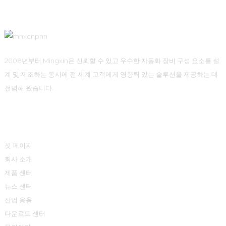
2008년부터 Mingxin은 신뢰할 수 있고 우수한 자동화 장비 구성 요소를 설
계 및 제조하는 동시에 전 세계 고객에게 영향력 있는 솔루션을 제공하는 데
전념해 왔습니다.
빠른 링크
첫 페이지
회사 소개
제품 센터
뉴스 센터
산업 응용
다운로드 센터