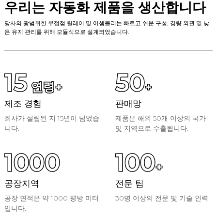
우리는 자동화 제품을 생산합니다
당사의 광범위한 무접점 릴레이 및 어셈블리는 빠르고 쉬운 구성, 경량 외관 및 낮
은 유지 관리를 위해 모듈식으로 설계되었습니다.
15
50
연령
+
+
제조 경험
판매망
회사가 설립된 지 15년이 넘었습
제품은 해외 50개 이상의 국가
니다.
및 지역으로 수출됩니다.
1000
100
+
공장지역
전문 팀
공장 면적은 약 1000 평방 미터
30명 이상의 전문 및 기술 인력
입니다.