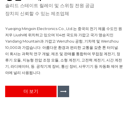
솔리드 스테이트 릴레이 및 스위칭 전원 공급
장치의 신뢰할 수 있는 제조업체
Yueqing Mingxin Electronics Co., Ltd.는 중국의 전기 제품 수도인 원
저우 Liushi에 위치하고 있으며 104번 국도와 가깝고 국가 명승지인
Yandang Mountain과 가깝고 Wenzhou 공항, 기차역 및 Wenzhou
10,000과 가깝습니다. 아름다운 환경과 편리한 교통을 갖춘 톤 터미널.
이 회사는 과학적 연구 개발, 제조 및 판매를 통합하여 무접점 계전기, 정
류기 모듈, 지능형 전압 조정 모듈, 소형 계전기, 고전력 계전기, 시간 계전
기, 라디에이터, 등. 공작기계 장비, 통신 장비, 사무기기 등 자동화 제어 분
야에 널리 사용됩니다.
더 보기