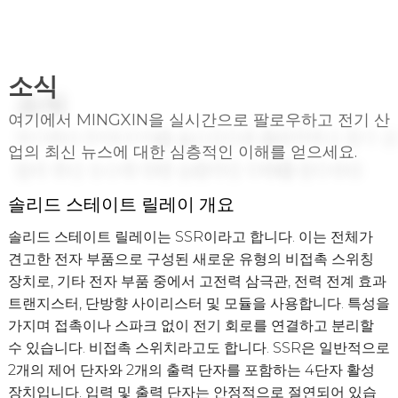
소식
여기에서 MINGXIN을 실시간으로 팔로우하고 전기 산
업의 최신 뉴스에 대한 심층적인 이해를 얻으세요.
솔리드 스테이트 릴레이의 특성
솔리드 스테이트 릴레이 개요
솔리드 스테이트 릴레이의 기본 특성
솔리드 스테이트 릴레이 오류 원인 및 해결 방법
솔리드 스테이트 릴레이의 응용
솔리드 스테이트 릴레이의 특성
솔리드 스테이트 릴레이 개요
무접점 계전기는 신뢰성이 높습니다. SSR 내부에는 기계 부
솔리드 스테이트 릴레이는 SSR이라고 합니다. 이는 전체가
입력 신호는 컴퓨터 터미널 및 디지털 논리 회로와 호환됩니
1. 솔리드 스테이트 릴레이 코일의 일부 고장 원인:
SSR 시리즈 무접점 계전기는 난연성 엔지니어링 플라스틱 쉘
무접점 계전기는 신뢰성이 높습니다. SSR 내부에는 기계 부
솔리드 스테이트 릴레이는 SSR이라고 합니다. 이는 전체가
품이 없으며 구조는 포팅된 완전 밀폐형 구조를 채택합니다.
견고한 전자 부품으로 구성된 새로운 유형의 비접촉 스위칭
다.
1. 코일이 자주 분리되는 이유: 무접점 계전기를 청소하기 위해
로 만들어지고 에폭시 수지로 밀봉되었으며 패턴화된 단자로
품이 없으며 구조는 포팅된 완전 밀폐형 구조를 채택합니다.
견고한 전자 부품으로 구성된 새로운 유형의 비접촉 스위칭
따라서 SSR은 내진동성, 내습성, 내식성, 긴 수명 및 안정적인
장치로, 기타 전자 부품 중에서 고전력 삼극관, 전력 전계 효과
입력 회로와 출력 회로 사이에는 광학 절연이 있으며 절연 내
초음파를 사용하는지 여부 또는 코일에 과전압이 추가되어 코
배선되어 있습니다. 이 계전기는 높은 구조적 강도, 강력한 내
따라서 SSR은 내진동성, 내습성, 내식성, 긴 수명 및 안정적인
장치로, 기타 전자 부품 중에서 고전력 삼극관, 전력 전계 효과
작동 특성을 가지고 있습니다. 무접점 계전기는 소음이 적습
트랜지스터, 단방향 사이리스터 및 모듈을 사용합니다. 특성을
전압은 2500V입니다.
일이 분리될 수 있는지 여부.
충격성, 강한 진동 저항, 작은 입력 구동 전류를 가지며 쉽게 인
작동 특성을 가지고 있습니다. 무접점 계전기는 소음이 적습
트랜지스터, 단방향 사이리스터 및 모듈을 사용합니다. 특성을
니다. AC SSR은 모두 제로 크로싱 트리거 기술을 사용하므로
가지며 접촉이나 스파크 없이 전기 회로를 연결하고 분리할
제로 크로싱 트리거와 랜덤 트리거의 두 가지 사양이 있습니
2. 코일 공급 전력 부족의 원인: 먼저 무접점 릴레이 코일의 전
터페이스할 수 있습니다. 컴퓨터 터미널 및 디지털 제어 회로
니다. AC SSR은 모두 제로 크로싱 트리거 기술을 사용하므로
가지며 접촉이나 스파크 없이 전기 회로를 연결하고 분리할
라인에서 dv/dt 및 di/dt를 효과적으로 줄일 수 있습니다. 무
수 있습니다. 비접촉 스위치라고도 합니다. SSR은 일반적으로
다.
압을 확인해야 합니다. 코일에 공급되는 전압이 작동 전압보
를 사용하여 석유화학 장비, 제약 기계, 식품 기계, 포장 기계,
라인에서 dv/dt 및 di/dt를 효과적으로 줄일 수 있습니다. 무
수 있습니다. 비접촉 스위치라고도 합니다. SSR은 일반적으로
접점 계전기는 스위칭 속도가 빠릅니다. SSR 스위칭 속도는
2개의 제어 단자와 2개의 출력 단자를 포함하는 4단자 활성
다 낮을 경우 접점이 작동하지 않습니다.
섬유 기계, 플라스틱 기계, CNC 공작 기계, 엔터테인먼트 시설
접점 계전기는 스위칭 속도가 빠릅니다. SSR 스위칭 속도는
2개의 제어 단자와 2개의 출력 단자를 포함하는 4단자 활성
기계식 스위치보다 훨씬 빠릅니다. . DC 무접점 릴레이의 켜
장치입니다. 입력 및 출력 단자는 안정적으로 절연되어 있습
및 기타 자동화 제어 분야에 널리 사용됩니다.
기계식 스위치보다 훨씬 빠릅니다. . DC 무접점 릴레이의 켜
장치입니다. 입력 및 출력 단자는 안정적으로 절연되어 있습