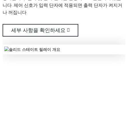
기 및 끄기 시간은 수십 마이크로초에 달할 수 있습니다. SSR
니다. 제어 신호가 입력 단자에 적용되면 출력 단자가 켜지거
부식, 습기 및 방진, 방폭 요구 사항과 같은 열악한 환경과 빈번
기 및 끄기 시간은 수십 마이크로초에 달할 수 있습니다. SSR
니다. 제어 신호가 입력 단자에 적용되면 출력 단자가 켜지거
세부 사항을 확인하세요
세부 사항을 확인하세요
은 TTL, CMOS 등의 논리회로와 호환된다는 장점이 있습니
나 꺼집니다.
한 전환이 필요한 경우에 특히 적합합니다.
은 TTL, CMOS 등의 논리회로와 호환된다는 장점이 있습니
나 꺼집니다.
다.
다.
세부 사항을 확인하세요
세부 사항을 확인하세요
세부 사항을 확인하세요
세부 사항을 확인하세요
세부 사항을 확인하세요
우리의 인증서
우리의 많은 인증은 우리의 명예일 뿐만 아니라 앞으로 나아갈 동기를
부여합니다.