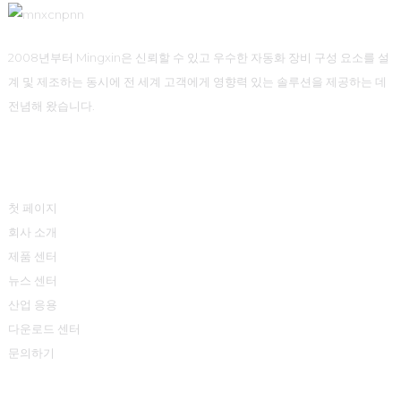
2008년부터 Mingxin은 신뢰할 수 있고 우수한 자동화 장비 구성 요소를 설
계 및 제조하는 동시에 전 세계 고객에게 영향력 있는 솔루션을 제공하는 데
전념해 왔습니다.
빠른 링크
첫 페이지
회사 소개
제품 센터
뉴스 센터
산업 응용
다운로드 센터
문의하기