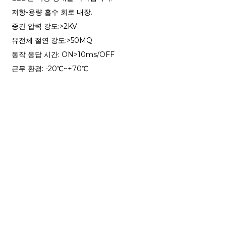
저항-용량 흡수 회로 내장.
중간 압력 강도:>2KV
유전체 절연 강도:>50MQ
동작 응답 시간: ON>10ms/OFF
근무 환경: -20℃~+70℃