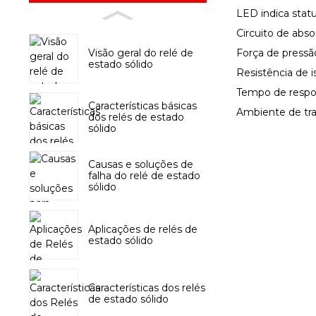
LED indica statu
Circuito de abso
Visão geral do relé de
Força de pressã
estado sólido
Resistência de 
Tempo de respo
Características básicas
Ambiente de tr
dos relés de estado
sólido
Causas e soluções de
falha do relé de estado
sólido
Aplicações de relés de
estado sólido
Características dos relés
de estado sólido