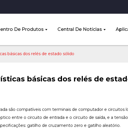
entro De Produtos
Central De Notícias
Aplic
icas básicas dos relés de estado sólido
ísticas básicas dos relés de estad
rada são compatíveis com terminais de computador e circuitos ló
tico entre o circuito de entrada e o circuito de saída, e a tens
ecificações: gatilho de cruzamento zero e gatilho aleatório.