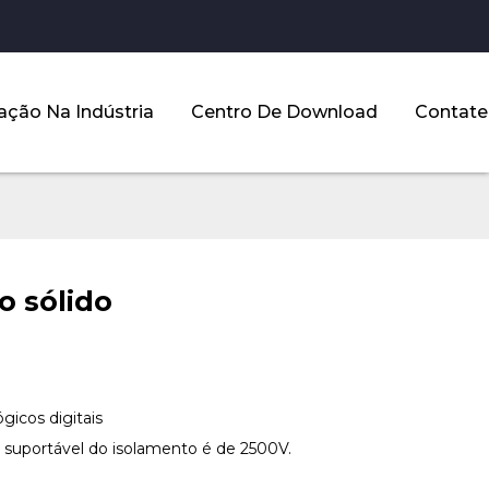
ação Na Indústria
Centro De Download
Contate
o sólido
gicos digitais
ão suportável do isolamento é de 2500V.