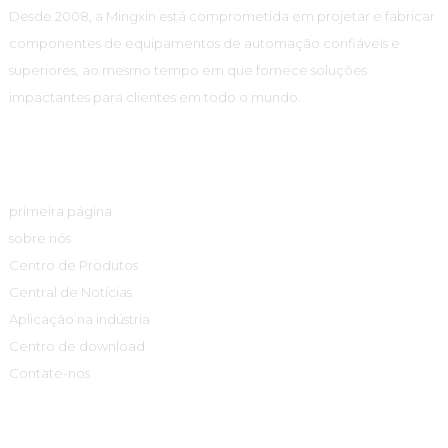
Desde 2008, a Mingxin está comprometida em projetar e fabricar
componentes de equipamentos de automação confiáveis ​​e
superiores, ao mesmo tempo em que fornece soluções
impactantes para clientes em todo o mundo.
Links Rápidos
primeira página
sobre nós
Centro de Produtos
Central de Notícias
Aplicação na indústria
Centro de download
Contate-nos
Centro De Produtos