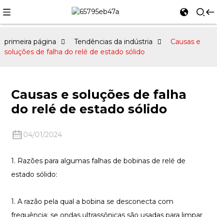
primeira página
Tendências da indústria
Causas e
soluções de falha do relé de estado sólido
Causas e soluções de falha
do relé de estado sólido
04/01/2024
1. Razões para algumas falhas de bobinas de relé de
estado sólido:
1. A razão pela qual a bobina se desconecta com
frequência: se ondas ultrassônicas são usadas para limpar