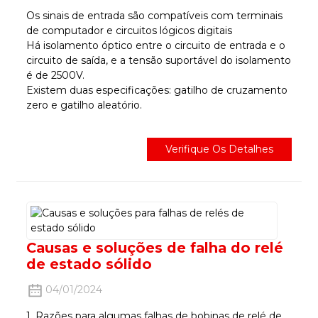
Os sinais de entrada são compatíveis com terminais
de computador e circuitos lógicos digitais
Há isolamento óptico entre o circuito de entrada e o
circuito de saída, e a tensão suportável do isolamento
é de 2500V.
Existem duas especificações: gatilho de cruzamento
zero e gatilho aleatório.
Verifique Os Detalhes
Causas e soluções de falha do relé
de estado sólido
04/01/2024
1. Razões para algumas falhas de bobinas de relé de