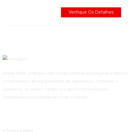
Verifique Os Detalhes
Desde 2008, a Mingxin está comprometida em projetar e fabricar
componentes de equipamentos de automação confiáveis ​​e
superiores, ao mesmo tempo em que fornece soluções
impactantes para clientes em todo o mundo.
Links Rápidos
primeira página