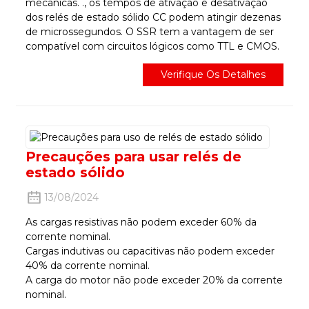
mecânicas. ., os tempos de ativação e desativação
dos relés de estado sólido CC podem atingir dezenas
de microssegundos. O SSR tem a vantagem de ser
compatível com circuitos lógicos como TTL e CMOS.
Verifique Os Detalhes
Precauções para usar relés de
estado sólido
13/08/2024
As cargas resistivas não podem exceder 60% da
corrente nominal.
Cargas indutivas ou capacitivas não podem exceder
40% da corrente nominal.
A carga do motor não pode exceder 20% da corrente
nominal.