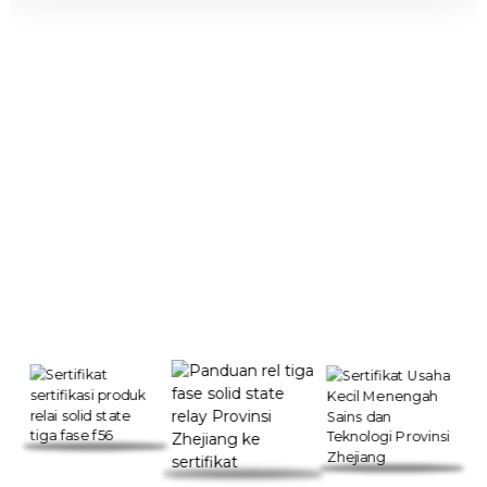
Sertifikat kami
Banyaknya sertifikasi yang kami peroleh bukan hanya
merupakan penghargaan bagi kami, namun juga motivasi
kami untuk maju.