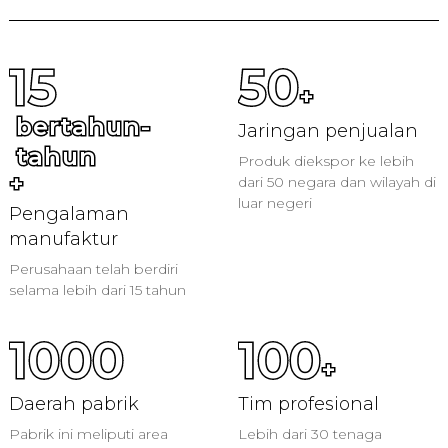
15
50
+
bertahun-
Jaringan penjualan
tahun
Produk diekspor ke lebih
+
dari 50 negara dan wilayah di
luar negeri
Pengalaman
manufaktur
Perusahaan telah berdiri
selama lebih dari 15 tahun
1000
100
+
Daerah pabrik
Tim profesional
Pabrik ini meliputi area
Lebih dari 30 tenaga