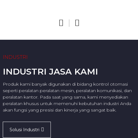
peralatan lainnya ...
kebakaran, dll.
Periksa Detailnya
Periksa Detailnya
INDUSTRI
INDUSTRI JASA KAMI
Produk kami banyak digunakan di bidang kontrol otomasi
seperti peralatan peralatan mesin, peralatan komunikasi, dan
peralatan kantor. Pada saat yang sama, kami menyediakan
peralatan khusus untuk memenuhi kebutuhan industri Anda
akan fungsi yang presisi dan kinerja yang sangat baik.
Solusi Industri