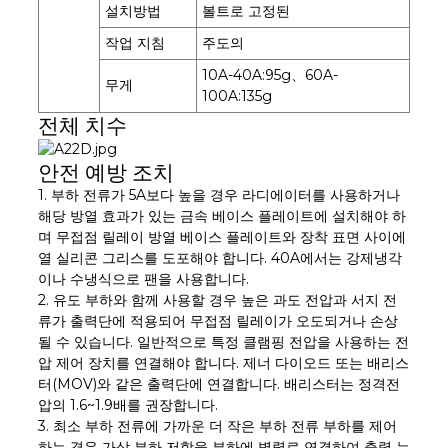
설치방법
볼트로 고정된
작업 지침
주도의
10A-40A:95g、60A-
무게
100A:135g
전체 치수
안전 예방 조치
1. 부하 전류가 5A보다 높을 경우 라디에이터를 사용하거나
해당 방열 효과가 있는 금속 베이스 플레이트에 설치해야 하
며 무접점 릴레이 방열 베이스 플레이트와 장착 표면 사이에
열 실리콘 그리스를 도포해야 합니다. 40A에서는 강제냉각
이나 수냉식으로 팬을 사용합니다.
2. 유도 부하와 함께 사용할 경우 높은 과도 전압과 서지 전
류가 출력단에 적용되어 무접점 릴레이가 오도되거나 손상
될 수 있습니다. 일반적으로 특정 클램핑 전압을 사용하는 전
압 제어 장치를 연결해야 합니다. 제너 다이오드 또는 배리스
터(MOV)와 같은 출력단에 연결합니다. 배리스터는 정격전
압의 1.6~1.9배를 권장합니다.
3. 최소 부하 전류에 가까운 더 작은 부하 전류 부하를 제어
하는 ​​경우 가상 부하 저항을 부하에 병렬로 연결하여 출력 누