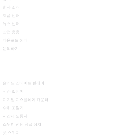
회사 소개
제품 센터
뉴스 센터
산업 응용
다운로드 센터
문의하기
제품 센터
솔리드 스테이트 릴레이
시간 릴레이
디지털 디스플레이 카운터
수위 조절기
시간제 노동자
스위칭 전원 공급 장치
풋 스위치