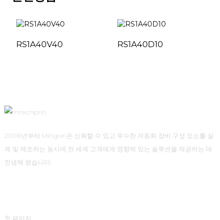
RS1A40V40
RS1A40D10
2008년부터 Mingxin은 신뢰할 수 있고 우수한 자동화 장비 구성 요소를 설
계 및 제조하는 동시에 전 세계 고객에게 영향력 있는 솔루션을 제공하는 데
전념해 왔습니다.
빠른 링크
첫 페이지