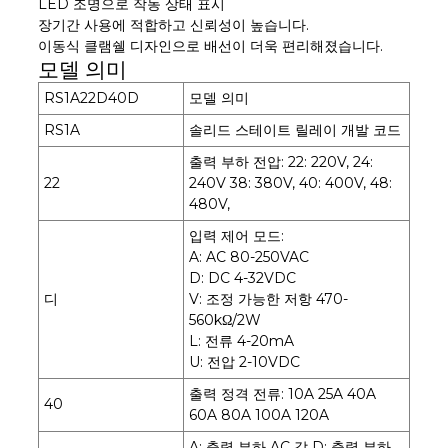
LED 조명으로 작동 상태 표시
장기간 사용에 적합하고 신뢰성이 높습니다.
이동식 클램쉘 디자인으로 배선이 더욱 편리해졌습니다.
모델 의미
RS1A22D40D
모델 의미
RS1A
솔리드 스테이트 릴레이 개발 코드
출력 부하 전압: 22: 220V, 24:
22
240V 38: 380V, 40: 400V, 48:
480V,
입력 제어 모드:
A: AC 80-250VAC
D: DC 4-32VDC
디
V: 조정 가능한 저항 470-
560kΩ/2W
L: 전류 4-20mA
U: 전압 2-10VDC
출력 정격 전류: 10A 25A 40A
40
60A 80A 100A 120A
A: 출력 부하 AC 값 D: 출력 부하