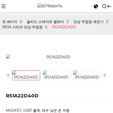
첫 페이지
솔리드 스테이트 릴레이
단상 무접점 계전기
RS1A 시리즈 단상 무접점
RS1A22D40D
RS1A22D40D
MOSFET, IGBT 출력, 매우 낮은 온 저항