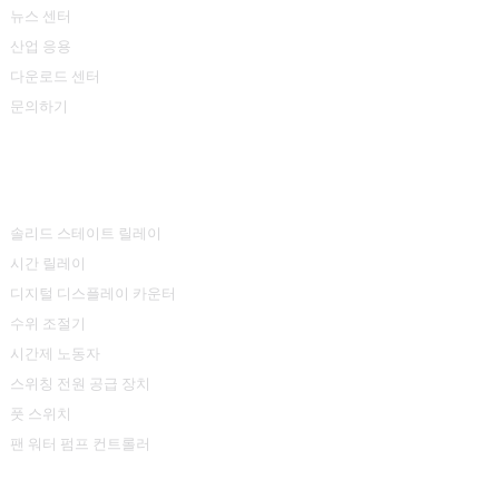
뉴스 센터
산업 응용
다운로드 센터
문의하기
제품 센터
솔리드 스테이트 릴레이
시간 릴레이
디지털 디스플레이 카운터
수위 조절기
시간제 노동자
스위칭 전원 공급 장치
풋 스위치
팬 워터 펌프 컨트롤러