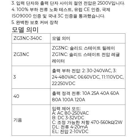
3. 입력 단자와 출력 단자 사이의 절연 전압은 2500V입니다.
4. 100% 부하 전류 노화 테스트, 유럽 CE 인증, 국제
ISO9000 인증 및 국내 3C 인증을 통과했습니다.
5. 완벽한 보호 커버 장착
모델 의미
ZG3NC-340C
모델 의미
ZG3NC: 솔리드 스테이트 릴레이
ZG3NC
ZG1NC: 솔리드 스테이트 전압 레귤
레이터
출력 부하 전압: 2: 30-240VAC, 3:
3
24-480VAC 06:60VDC, 11:110VDC,
22:250VDC
출력 정격 전류: 10A 25A 40A 60A
40
80A 100A 120A
입력 제어 모드:
A: AC 80-250VAC
B: DC 3-32VDC
기음
C: 조정 가능한 저항 470-560kΩ/2W
DL: 전류 4-20mA
EL: 전압 2-10VDC