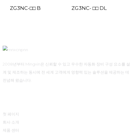
ZG3NC-□□ B
ZG3NC- □□ DL
2008년부터 Mingxin은 신뢰할 수 있고 우수한 자동화 장비 구성 요소를 설
계 및 제조하는 동시에 전 세계 고객에게 영향력 있는 솔루션을 제공하는 데
전념해 왔습니다.
빠른 링크
첫 페이지
회사 소개
제품 센터