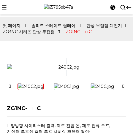
첫 페이지
솔리드 스테이트 릴레이
단상 무접점 계전기
ZG3NC 시리즈 단상 무접점
ZG1NC- □□ C
ZG1NC- □□ C
1. 양방향 사이리스터 출력, 제로 전압 온, 제로 전류 오프;
2. 입력 루프와 출력 루프 사이의 광학적 절연;