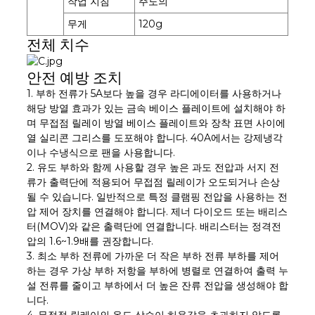
작업 지침
주도의
무게
120g
전체 치수
안전 예방 조치
1. 부하 전류가 5A보다 높을 경우 라디에이터를 사용하거나
해당 방열 효과가 있는 금속 베이스 플레이트에 설치해야 하
며 무접점 릴레이 방열 베이스 플레이트와 장착 표면 사이에
열 실리콘 그리스를 도포해야 합니다. 40A에서는 강제냉각
이나 수냉식으로 팬을 사용합니다.
2. 유도 부하와 함께 사용할 경우 높은 과도 전압과 서지 전
류가 출력단에 적용되어 무접점 릴레이가 오도되거나 손상
될 수 있습니다. 일반적으로 특정 클램핑 전압을 사용하는 전
압 제어 장치를 연결해야 합니다. 제너 다이오드 또는 배리스
터(MOV)와 같은 출력단에 연결합니다. 배리스터는 정격전
압의 1.6~1.9배를 권장합니다.
3. 최소 부하 전류에 가까운 더 작은 부하 전류 부하를 제어
하는 ​​경우 가상 부하 저항을 부하에 병렬로 연결하여 출력 누
설 전류를 줄이고 부하에서 더 높은 잔류 전압을 생성해야 합
니다.
4. 무접점 릴레이의 온도 상승이 허용값을 초과하지 않도록