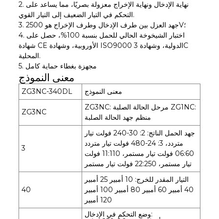
2. نهاية الإدخال ونهاية الإخراج معزولة بصريًا، مما يساعد على
التحكم في التيار الضعيف إلى التيار القوي.
3. جهد العزل بين طرف الإدخال وطرف الإخراج هو 2500V؛
4. اختبار الشيخوخة الحالي للحمل بنسبة 100%، حصل على
شهادة CE الأوروبية، وشهادة ISO9000 الدولية، وشهادة 3C
المحلية.
5. مجهزة بغطاء حماية كامل
معنى النموذج
معنى النموذج
ZG3NC-340DL
ZG3NC: مرحل الحالة الصلبة ZG1NC:
ZG3NC
منظم جهد الحالة الصلبة
جهد الحمل الناتج: 2: 30-240 فولت تيار
متردد، 3: 24-480 فولت تيار متردد
3
06:60 فولت تيار مستمر، 11:110 فولت
تيار مستمر، 22:250 فولت تيار مستمر
التيار المقدر للخرج: 10 أمبير 25 أمبير
40 أمبير 60 أمبير 80 أمبير 100 أمبير
40
120 أمبير
وضع التحكم في الإدخال: