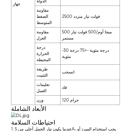
الدولة
جهاز
مقاومة
2500 فولت تيار متردد
الضغط
المتوسط
500 ميجا أوم/500 فولت تيار
مقاومة
مستمر
العزل
درجة
-30 درجة مئوية -+75 درجة
الحرارة
مئوية
المحيطة
طريقة
انسحب
التثبيت
تعليمات
قاد
العمل
120 جرام
وزن
الأبعاد الشاملة
احتياطات السلامة
1. عندما يكون تيار الحمل أعلى من 5A، يجب استخدام المبرد أو