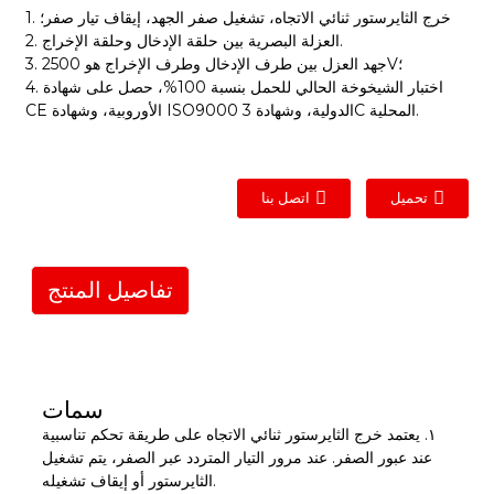
1. خرج الثايرستور ثنائي الاتجاه، تشغيل صفر الجهد، إيقاف تيار صفر؛
2. العزلة البصرية بين حلقة الإدخال وحلقة الإخراج.
3. جهد العزل بين طرف الإدخال وطرف الإخراج هو 2500V؛
4. اختبار الشيخوخة الحالي للحمل بنسبة 100%، حصل على شهادة
CE الأوروبية، وشهادة ISO9000 الدولية، وشهادة 3C المحلية.
تحميل
اتصل بنا
تفاصيل المنتج
سمات
١. يعتمد خرج الثايرستور ثنائي الاتجاه على طريقة تحكم تناسبية
عند عبور الصفر. عند مرور التيار المتردد عبر الصفر، يتم تشغيل
الثايرستور أو إيقاف تشغيله.