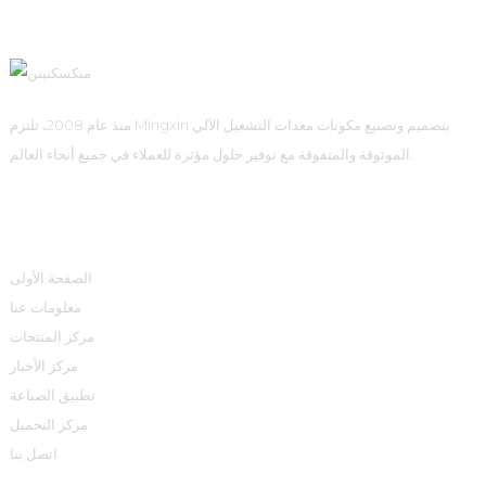
منذ عام 2008، تلتزم Mingxin بتصميم وتصنيع مكونات معدات التشغيل الآلي
الموثوقة والمتفوقة مع توفير حلول مؤثرة للعملاء في جميع أنحاء العالم.
روابط سريعة
الصفحة الأولى
معلومات عنا
مركز المنتجات
مركز الأخبار
تطبيق الصناعة
مركز التحميل
اتصل بنا