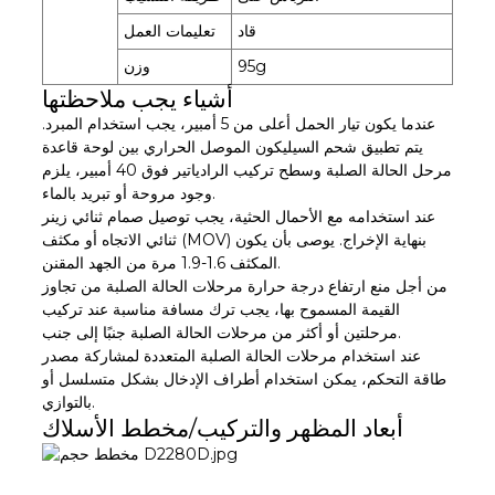
قاد
تعليمات العمل
95g
وزن
أشياء يجب ملاحظتها
عندما يكون تيار الحمل أعلى من 5 أمبير، يجب استخدام المبرد.
يتم تطبيق شحم السيليكون الموصل الحراري بين لوحة قاعدة
مرحل الحالة الصلبة وسطح تركيب الرادياتير فوق 40 أمبير، يلزم
وجود مروحة أو تبريد بالماء.
عند استخدامه مع الأحمال الحثية، يجب توصيل صمام ثنائي زينر
ثنائي الاتجاه أو مكثف (MOV) بنهاية الإخراج. يوصى بأن يكون
المكثف 1.6-1.9 مرة من الجهد المقنن.
من أجل منع ارتفاع درجة حرارة مرحلات الحالة الصلبة من تجاوز
القيمة المسموح بها، يجب ترك مسافة مناسبة عند تركيب
مرحلتين أو أكثر من مرحلات الحالة الصلبة جنبًا إلى جنب.
عند استخدام مرحلات الحالة الصلبة المتعددة لمشاركة مصدر
طاقة التحكم، يمكن استخدام أطراف الإدخال بشكل متسلسل أو
بالتوازي.
أبعاد المظهر والتركيب/مخطط الأسلاك