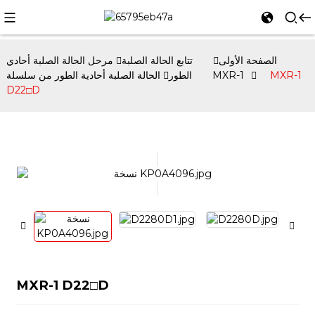
الصفحة الأولى
تتابع الحالة الصلبة
مرحل الحالة الصلبة أحادي
MXR-1
الحالة الصلبة أحادية الطور من سلسلة MXR-1
الطور
D22□D
MXR-1 D22□D