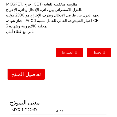
MOSFET، خرج IGBT، مقاومة منخفضة للغاية.
العزل الاستقرائي بين دائرة الإدخال ودائرة الإخراج.
جهد العزل بين طرفي الإدخال وطرف الإخراج هو 2500 فولت.
اختبار الشيخوخة الحالي للحمل بنسبة 100%، اجتاز شهادة CE
الأوروبية وشهادة 3C المحلية.
تأتي مع غطاء أمان.
تحميل
اتصل بنا
تفاصيل المنتج
معنى النموذج
معنى
MXR-1 D22□D