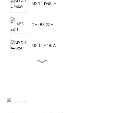
MXR-1 D48□A
DH48S-2ZH
MXR-1 A48□A
MXR-1 V38□A
MXR-1 L38□A
MXR-1 U38□A