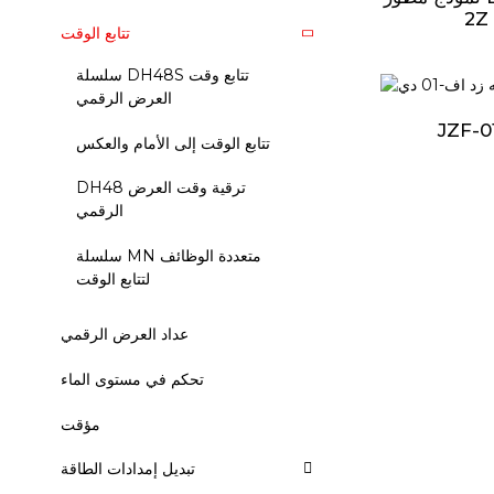
2Z
تتابع الوقت
سلسلة DH48S تتابع وقت
العرض الرقمي
JZF-0
تتابع الوقت إلى الأمام والعكس
DH48 ترقية وقت العرض
الرقمي
سلسلة MN متعددة الوظائف
لتتابع الوقت
عداد العرض الرقمي
تحكم في مستوى الماء
مؤقت
تبديل إمدادات الطاقة