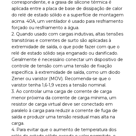
correspondente, e a graxa de silicone térmica é
aplicada entre a placa de base de dissipação de calor
do relé de estado sólido e a superfície de montagem
acima. 40A, um ventilador é usado para resfriamento
forçado ou resfriamento a água.
2. Quando usado com cargas indutivas, altas tensões
transitórias e correntes de surto são aplicadas à
extremidade de saída, o que pode fazer com que o
relé de estado sólido seja enganado ou danificado.
Geralmente é necessário conectar um dispositivo de
controle de tensão com uma tensão de fixação
específica. à extremidade de saída, como um diodo
Zener ou varistor (MOV). Recomenda-se que o
varistor tenha 1,6-1,9 vezes a tensão nominal.
3. Ao controlar uma carga de corrente de carga
menor próxima da corrente de carga mínima, um
resistor de carga virtual deve ser conectado em
paralelo à carga para reduzir a corrente de fuga de
saída e produzir uma tensão residual mais alta na
carga.
4. Para evitar que o aumento de temperatura dos
relés de estado sólido exceda o valor permitido, o