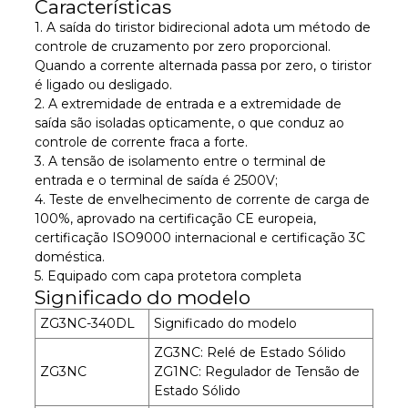
Características
1. A saída do tiristor bidirecional adota um método de
controle de cruzamento por zero proporcional.
Quando a corrente alternada passa por zero, o tiristor
é ligado ou desligado.
2. A extremidade de entrada e a extremidade de
saída são isoladas opticamente, o que conduz ao
controle de corrente fraca a forte.
3. A tensão de isolamento entre o terminal de
entrada e o terminal de saída é 2500V;
4. Teste de envelhecimento de corrente de carga de
100%, aprovado na certificação CE europeia,
certificação ISO9000 internacional e certificação 3C
doméstica.
5. Equipado com capa protetora completa
Significado do modelo
ZG3NC-340DL
Significado do modelo
ZG3NC: Relé de Estado Sólido
ZG3NC
ZG1NC: Regulador de Tensão de
Estado Sólido