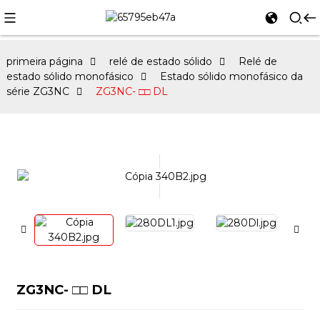
primeira página
relé de estado sólido
Relé de
estado sólido monofásico
Estado sólido monofásico da
série ZG3NC
ZG3NC- □□ DL
ZG3NC- □□ DL