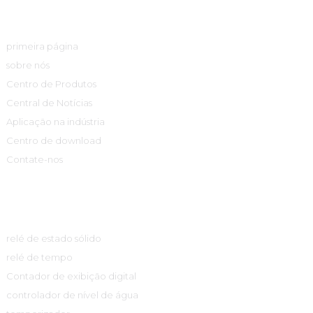
Links Rápidos
primeira página
sobre nós
Centro de Produtos
Central de Notícias
Aplicação na indústria
Centro de download
Contate-nos
Centro De Produtos
relé de estado sólido
relé de tempo
Contador de exibição digital
controlador de nível de água