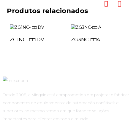
Produtos relacionados
ZG1NC- □□ DV
ZG3NC-□□A
Desde 2008, a Mingxin está comprometida em projetar e fabricar
componentes de equipamentos de automação confiáveis ​​e
superiores, ao mesmo tempo em que fornece soluções
impactantes para clientes em todo o mundo.