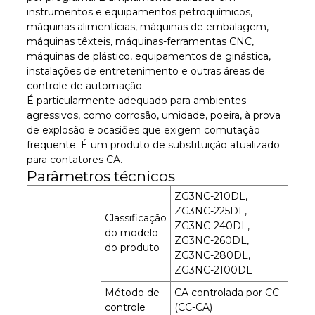
instrumentos e equipamentos petroquímicos,
máquinas alimentícias, máquinas de embalagem,
máquinas têxteis, máquinas-ferramentas CNC,
máquinas de plástico, equipamentos de ginástica,
instalações de entretenimento e outras áreas de
controle de automação.
É particularmente adequado para ambientes
agressivos, como corrosão, umidade, poeira, à prova
de explosão e ocasiões que exigem comutação
frequente. É um produto de substituição atualizado
para contatores CA.
Parâmetros técnicos
ZG3NC-210DL,
ZG3NC-225DL,
Classificação
ZG3NC-240DL,
do modelo
ZG3NC-260DL,
do produto
ZG3NC-280DL,
ZG3NC-2100DL
Método de
CA controlada por CC
controle
(CC-CA)