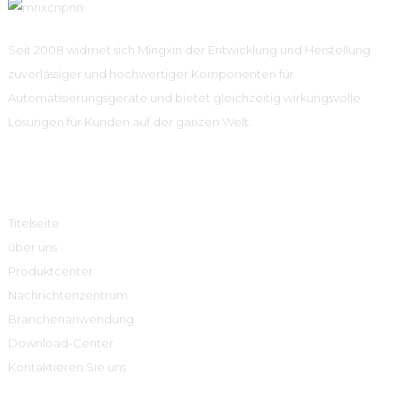
Seit 2008 widmet sich Mingxin der Entwicklung und Herstellung
zuverlässiger und hochwertiger Komponenten für
Automatisierungsgeräte und bietet gleichzeitig wirkungsvolle
Lösungen für Kunden auf der ganzen Welt.
Schnelle Links
Titelseite
über uns
Produktcenter
Nachrichtenzentrum
Branchenanwendung
Download-Center
Kontaktieren Sie uns