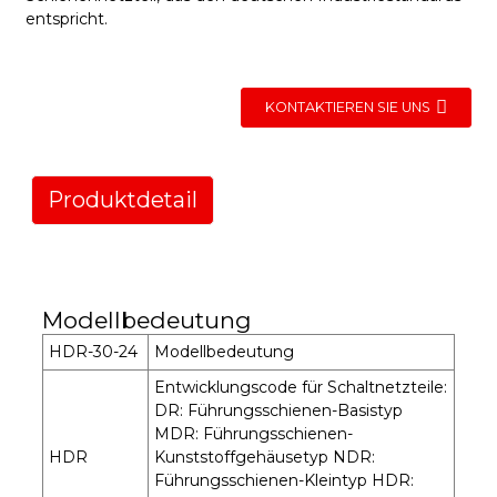
entspricht.
KONTAKTIEREN SIE UNS
Produktdetail
Modellbedeutung
HDR-30-24
Modellbedeutung
Entwicklungscode für Schaltnetzteile:
DR: Führungsschienen-Basistyp
MDR: Führungsschienen-
HDR
Kunststoffgehäusetyp NDR:
Führungsschienen-Kleintyp HDR: