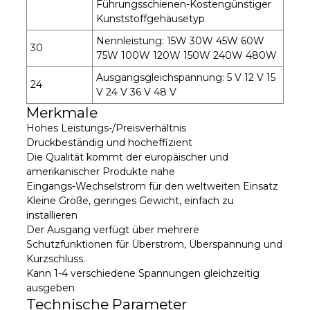
Führungsschienen-Kostengünstiger
Kunststoffgehäusetyp
Nennleistung: 15W 30W 45W 60W
30
75W 100W 120W 150W 240W 480W
Ausgangsgleichspannung: 5 V 12 V 15
24
V 24 V 36 V 48 V
Merkmale
Hohes Leistungs-/Preisverhältnis
Druckbeständig und hocheffizient
Die Qualität kommt der europäischer und
amerikanischer Produkte nahe
Eingangs-Wechselstrom für den weltweiten Einsatz
Kleine Größe, geringes Gewicht, einfach zu
installieren
Der Ausgang verfügt über mehrere
Schutzfunktionen für Überstrom, Überspannung und
Kurzschluss.
Kann 1-4 verschiedene Spannungen gleichzeitig
ausgeben
Technische Parameter