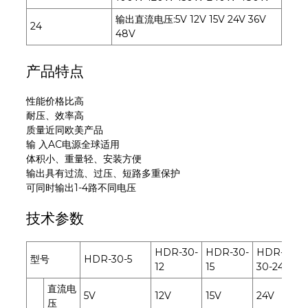
输出直流电压:5V 12V 15V 24V 36V
24
48V
产品特点
性能价格比高
耐压、效率高
质量近同欧美产品
输 入AC电源全球适用
体积小、重量轻、安装方便
输出具有过流、过压、短路多重保护
可同时输出1-4路不同电压
技术参数
HDR-30-
HDR-30-
HDR-
型号
HDR-30-5
12
15
30-24
直流电
5V
12V
15V
24V
压