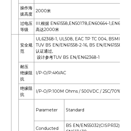
操作海
2000米
拔高度
过电压
III;根据 EN61558,EN50178,EN60664-1,EN6247
等级
高达2000米
UL62368-1, UL508, EAC TP TC 004, BSMI CNS1
安全规
TUV BS EN/EN61558-2-16, BS EN/EN61558-1, I
范
认证通过,
设计参考TUV BS EN/EN62368-1
耐压
绝缘阻
I/P-O/P:4KVAC
抗
绝缘阻
I/P-O/P:100M Ohms / 500VDC / 25C/70% RH
抗
Parameter
Standard
BS EN/EN55032(CISPR32),
Conducted