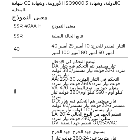
شهادة CE الأوروبية، وشهادة ISO9000 الدولية، وشهادة 3C
المحلية.
معنى النموذج
معنى النموذج
SSR-40AA-H
تتابع الحالة الصلبة
SSR
التيار المقدر للخرج: 10 أمبير 25 أمبير 40
40
أمبير 60 أمبير 80 أمبير 100 أمبير
وضع التحكم في الإدخال:
DA: تيار مستمر يتم التحكم فيه بتيار
متردد 3-32 فولت تيار مستمر/380 فولت
تيار متردد
AA: التحكم في التيار المتردد 80-250
فولت تيار متردد/380 فولت تيار متردد
VA: منظم جهد من نوع المقاومة 470
أأ
كيلو أوم - 560 كيلو أوم/380 فولت تيار
متردد
DD: تيار مستمر يتم التحكم فيه بتيار
مستمر 3-32 فولت تيار مستمر/60 فولت
تيار مستمر/110 فولت تيار مستمر
LA: تنظيم الجهد من النوع الحالي 4-20
مللي أمبير/230 فولت تيار متردد
DV: تنظيم جهد النبضة GT/250VAC
مستوى جهد الخرج: جهد الخرج
1 تيار متردد: غير: 24-380 فولت تيار