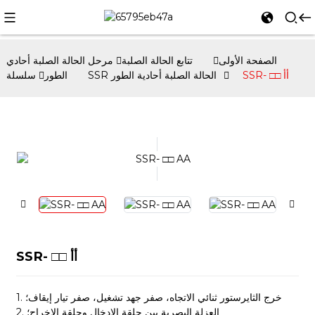
الصفحة الأولى
تتابع الحالة الصلبة
مرحل الحالة الصلبة أحادي
SSR- □□ أأ
سلسلة SSR الحالة الصلبة أحادية الطور
الطور
SSR- □□ أأ
1. خرج الثايرستور ثنائي الاتجاه، صفر جهد تشغيل، صفر تيار إيقاف؛
2. العزلة البصرية بين حلقة الإدخال وحلقة الإخراج؛