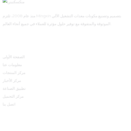
منذ عام 2008، تلتزم Mingxin بتصميم وتصنيع مكونات معدات التشغيل الآلي
الموثوقة والمتفوقة مع توفير حلول مؤثرة للعملاء في جميع أنحاء العالم.
روابط سريعة
الصفحة الأولى
معلومات عنا
مركز المنتجات
مركز الأخبار
تطبيق الصناعة
مركز التحميل
اتصل بنا
مركز المنتجات