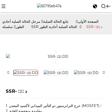
الصفحة الأولى
تتابع الحالة الصلبة
مرحل الحالة الصلبة أحادي
SSR- □□ د
سلسلة SSR الحالة الصلبة أحادية الطور
الطور
SSR- □□ د
1. خرج الترانزستور ذو التأثير الميداني لأكسيد المعدن (MOSFET) ؛
2. مقاومة منخفضة للغاية.