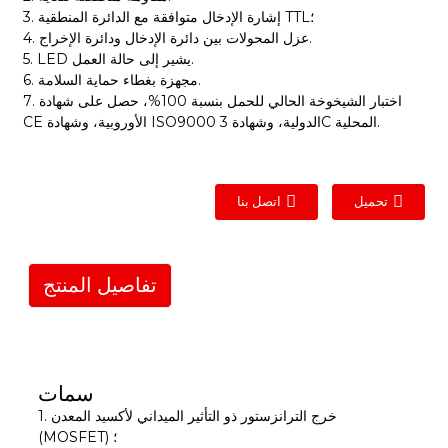
3. إشارة الإدخال متوافقة مع الدائرة المنطقية TTL؛
4. عزل المحولات بين دائرة الإدخال ودائرة الإخراج.
5. LED يشير إلى حالة العمل.
6. مجهزة بغطاء حماية السلامة.
7. اختبار الشيخوخة الحالي للحمل بنسبة 100%، حصل على شهادة
CE الأوروبية، وشهادة ISO9000 الدولية، وشهادة 3C المحلية.
تحميل
اتصل بنا
تفاصيل المنتج
سمات
1. خرج الترانزستور ذو التأثير الميداني لأكسيد المعدن
(MOSFET) ؛