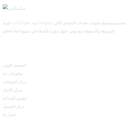
منذ عام 2008، تلتزم Mingxin بتصميم وتصنيع مكونات معدات التشغيل الآلي
الموثوقة والمتفوقة مع توفير حلول مؤثرة للعملاء في جميع أنحاء العالم.
روابط سريعة
الصفحة الأولى
معلومات عنا
مركز المنتجات
مركز الأخبار
تطبيق الصناعة
مركز التحميل
اتصل بنا
مركز المنتجات