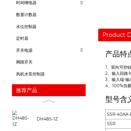
时间继电器
数显计数器
水位控制器
Product D
定时器
开关电源
产品特
脚踏开关
1、双向可控
2、输入回路
风机水泵控制器
3、输入端-输
4、100%负
推荐产品
型号含
SSR-40AA-
DH48S-1Z
SSR