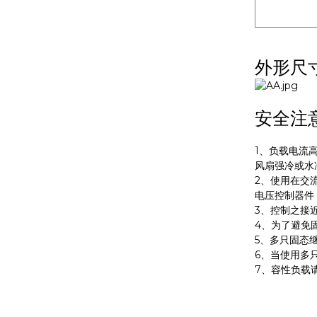
外形尺
安全注
1、负载电流
风扇强冷或水
2、使用在交
电压控制器件，
3、控制之接
4、为了避免
5、多只固态
6、当使用多
7、容性负载