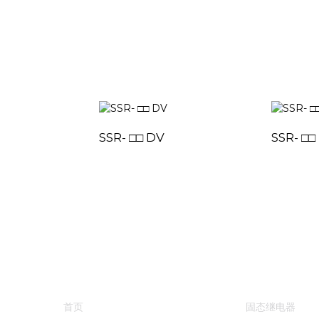
SSR- □□ DV
SSR- □□
快速链接
产品中心
首页
固态继电器