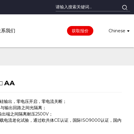
联系我们
获取报价
Chinese
□ AA
控硅输出，零电压开启，零电流关断；
路与输出回路之间光隔离；
输出端之间隔离耐压2500V；
负载电流老化试验，通过欧共体CE认证，国际ISO9000认证，国内