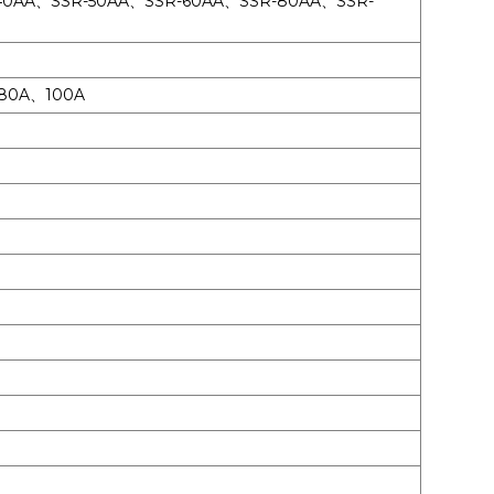
40AA、SSR-50AA、SSR-60AA、SSR-80AA、SSR-
80A、100A