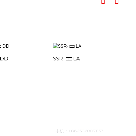
 DD
SSR- □□ LA
联系方式
手机：+86-15868071133