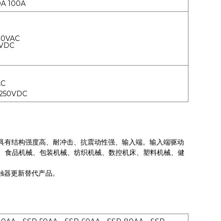
A 100A
80VAC
0VDC/110VDC
AC
-250VDC
具有结构强度高、耐冲击、抗震动性强、输入端。输入端驱动
、食品机械、包装机械、纺织机械、数控机床、塑料机械、健
触器更新替代产品。