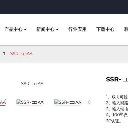
产品中心
新闻中心
行业应用
下载中心
SSR- □□ AA
SSR- □
1、双向可
2、输入回
3、输入端-
4、100%
3C认证。