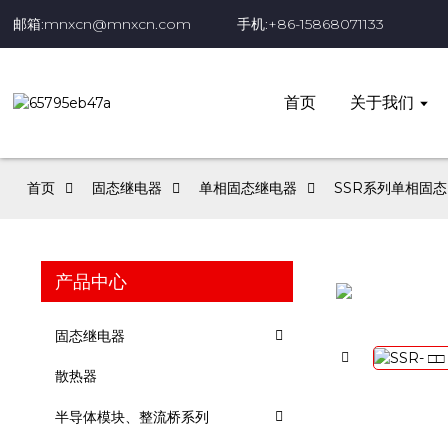
邮箱:mnxcn@mnxcn.com
手机:+86-15868071133
首页
关于我们
首页
固态继电器
单相固态继电器
SSR系列单相固态
产品中心
固态继电器
散热器
半导体模块、整流桥系列