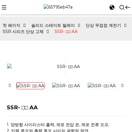
첫 페이지
솔리드 스테이트 릴레이
단상 무접점 계전기
SSR 시리즈 단상 고체
SSR- □□ AA
SSR- □□ AA
1. 양방향 사이리스터 출력, 제로 전압 온, 제로 전류 오프;
2. 입력 루프와 출력 루프 사이의 광학적 절연;