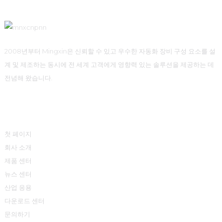
2008년부터 Mingxin은 신뢰할 수 있고 우수한 자동화 장비 구성 요소를 설
계 및 제조하는 동시에 전 세계 고객에게 영향력 있는 솔루션을 제공하는 데
전념해 왔습니다.
빠른 링크
첫 페이지
회사 소개
제품 센터
뉴스 센터
산업 응용
다운로드 센터
문의하기