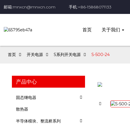
邮箱:mnxcn@mnxcn.com
手机:+86-15868071133
首页
关于我们
首页
开关电源
S系列开关电源
S-500-24
产品中心
固态继电器
散热器
半导体模块、整流桥系列