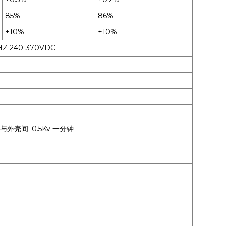
85%
86%
±10%
±10%
HZ 240-370VDC
出与外壳间: 0.5Kv 一分钟