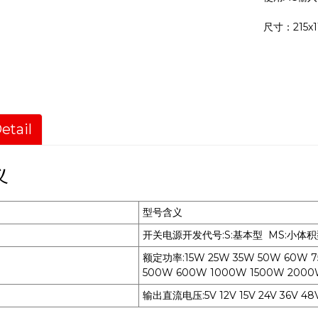
尺寸：215x1
etail
义
型号含义
开关电源开发代号:S:基本型 MS:小体积
额定功率:15W 25W 35W 50W 60W 7
500W 600W 1000W 1500W 200
输出直流电压:5V 12V 15V 24V 36V 4