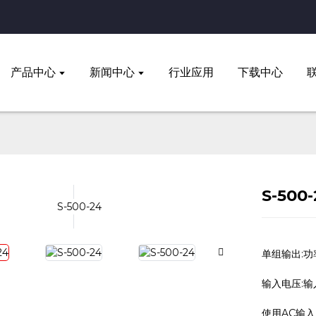
产品中心
新闻中心
行业应用
下载中心
S-500
单组输出:功
输入电压:输入
使用AC输