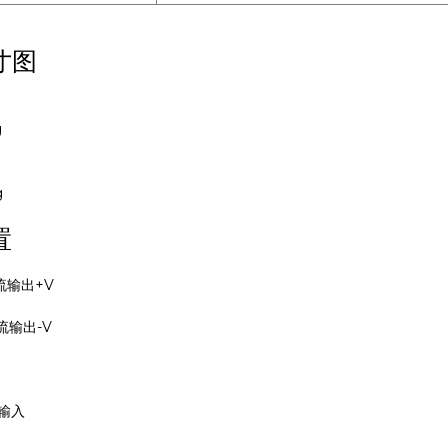
寸图
置
 直流输出+V
直流输出-V
流输入