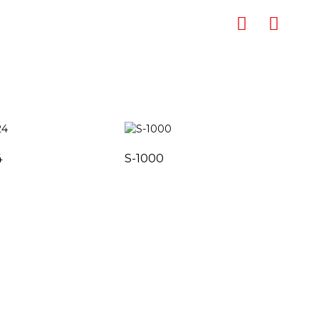
4
S-1000
S-1
联系方式