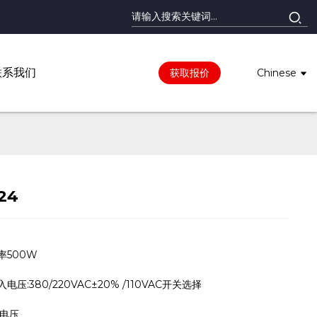
联系我们
获取报价
Chinese
-24
率500W
电压:380/220VAC±20% /110VAC开关选择
入电压