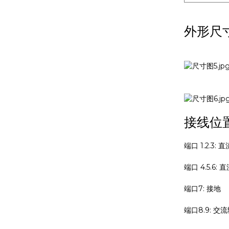
外形尺
接线位
端口 1.2.3:
端口 4.5.6: 
端口7: 接地
端口8.9: 交